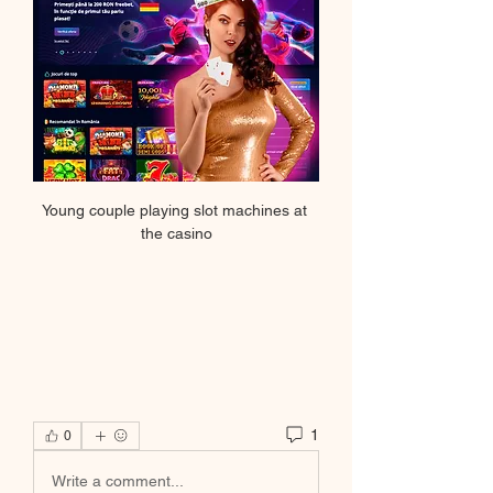
Young couple playing slot machines at 
the casino
1
0
Write a comment...