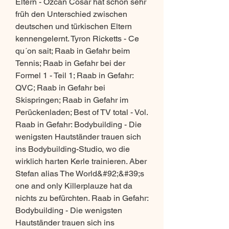
Eltern - Özcan Cosar hat schon sehr 
früh den Unterschied zwischen 
deutschen und türkischen Eltern 
kennengelernt. Tyron Ricketts - Ce 
qu´on sait; Raab in Gefahr beim 
Tennis; Raab in Gefahr bei der 
Formel 1 - Teil 1; Raab in Gefahr: 
QVC; Raab in Gefahr bei 
Skispringen; Raab in Gefahr im 
Perückenladen; Best of TV total - Vol. 
Raab in Gefahr: Bodybuilding - Die 
wenigsten Hautständer trauen sich 
ins Bodybuilding-Studio, wo die 
wirklich harten Kerle trainieren. Aber 
Stefan alias The World&#92;&#39;s 
one and only Killerplauze hat da 
nichts zu befürchten. Raab in Gefahr: 
Bodybuilding - Die wenigsten 
Hautständer trauen sich ins 