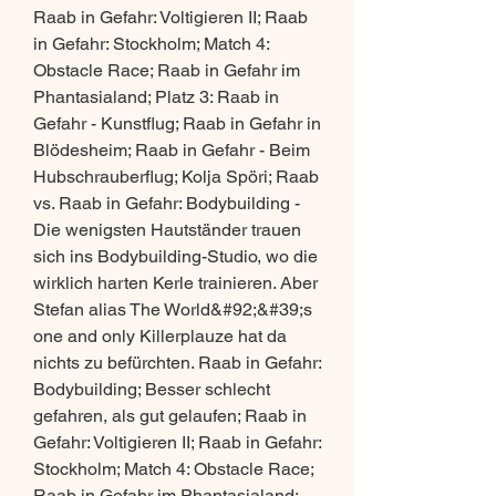
Raab in Gefahr: Voltigieren II; Raab 
in Gefahr: Stockholm; Match 4: 
Obstacle Race; Raab in Gefahr im 
Phantasialand; Platz 3: Raab in 
Gefahr - Kunstflug; Raab in Gefahr in 
Blödesheim; Raab in Gefahr - Beim 
Hubschrauberflug; Kolja Spöri; Raab 
vs. Raab in Gefahr: Bodybuilding - 
Die wenigsten Hautständer trauen 
sich ins Bodybuilding-Studio, wo die 
wirklich harten Kerle trainieren. Aber 
Stefan alias The World&#92;&#39;s 
one and only Killerplauze hat da 
nichts zu befürchten. Raab in Gefahr: 
Bodybuilding; Besser schlecht 
gefahren, als gut gelaufen; Raab in 
Gefahr: Voltigieren II; Raab in Gefahr: 
Stockholm; Match 4: Obstacle Race; 
Raab in Gefahr im Phantasialand; 