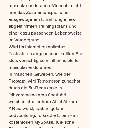
muscular endurance. Vielmehr steht 
hier das Zusammenspiel einer 
ausgewogenen Ernährung eines 
abgestimmten Trainingsplans und 
einer dazu passenden Lebensweise 
im Vordergrund.
Wird im Internet rezeptfreies 
Testosteron angepriesen, sollten Sie 
stets vorsichtig sein, fitt principle for 
muscular endurance.
In manchen Geweben, wie der 
Prostata, wird Testosteron zunächst 
durch die 5α-Reduktase in 
Dihydrotestosteron überführt, 
welches eine höhere Affinität zum 
AR aufweist, raab in gefahr 
bodybuilding. Türkische Eltern - im 
kostenlosen MySpass. Türkische 