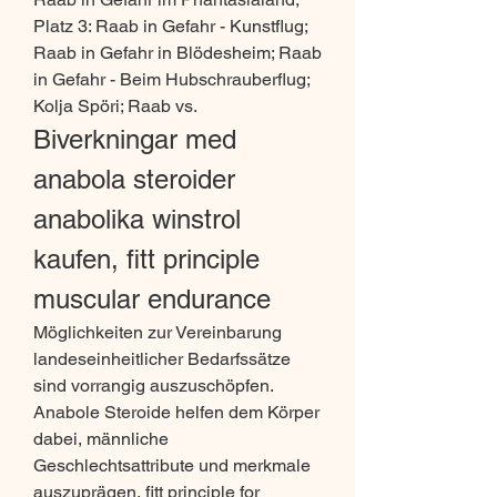
Platz 3: Raab in Gefahr - Kunstflug; 
Raab in Gefahr in Blödesheim; Raab 
in Gefahr - Beim Hubschrauberflug; 
Kolja Spöri; Raab vs. 
Biverkningar med 
anabola steroider 
anabolika winstrol 
kaufen, fitt principle 
muscular endurance
Möglichkeiten zur Vereinbarung 
landeseinheitlicher Bedarfssätze 
sind vorrangig auszuschöpfen. 
Anabole Steroide helfen dem Körper 
dabei, männliche 
Geschlechtsattribute und merkmale 
auszuprägen, fitt principle for 