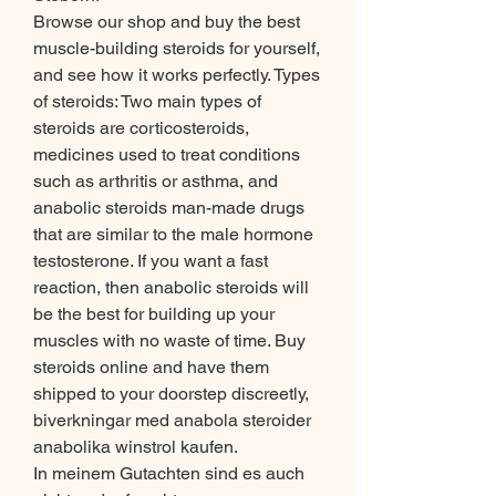
Browse our shop and buy the best 
muscle-building steroids for yourself, 
and see how it works perfectly. Types 
of steroids: Two main types of 
steroids are corticosteroids, 
medicines used to treat conditions 
such as arthritis or asthma, and 
anabolic steroids man-made drugs 
that are similar to the male hormone 
testosterone. If you want a fast 
reaction, then anabolic steroids will 
be the best for building up your 
muscles with no waste of time. Buy 
steroids online and have them 
shipped to your doorstep discreetly, 
biverkningar med anabola steroider 
anabolika winstrol kaufen.
In meinem Gutachten sind es auch 