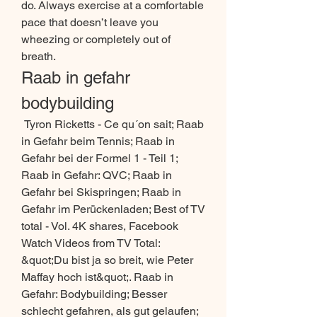
do. Always exercise at a comfortable 
pace that doesn’t leave you 
wheezing or completely out of 
breath. 
Raab in gefahr 
bodybuilding
 Tyron Ricketts - Ce qu´on sait; Raab 
in Gefahr beim Tennis; Raab in 
Gefahr bei der Formel 1 - Teil 1; 
Raab in Gefahr: QVC; Raab in 
Gefahr bei Skispringen; Raab in 
Gefahr im Perückenladen; Best of TV 
total - Vol. 4K shares, Facebook 
Watch Videos from TV Total: 
&quot;Du bist ja so breit, wie Peter 
Maffay hoch ist&quot;. Raab in 
Gefahr: Bodybuilding; Besser 
schlecht gefahren, als gut gelaufen; 