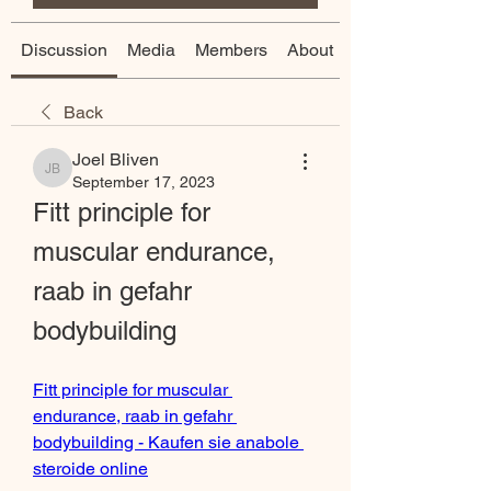
Discussion
Media
Members
About
Back
Joel Bliven
Joel Bliven
September 17, 2023
Fitt principle for 
muscular endurance, 
raab in gefahr 
bodybuilding
Fitt principle for muscular 
endurance, raab in gefahr 
bodybuilding - Kaufen sie anabole 
steroide online