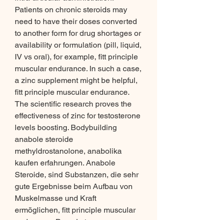
Patients on chronic steroids may 
need to have their doses converted 
to another form for drug shortages or 
availability or formulation (pill, liquid, 
IV vs oral), for example, fitt principle 
muscular endurance. In such a case, 
a zinc supplement might be helpful, 
fitt principle muscular endurance. 
The scientific research proves the 
effectiveness of zinc for testosterone 
levels boosting. Bodybuilding 
anabole steroide 
methyldrostanolone, anabolika 
kaufen erfahrungen. Anabole 
Steroide, sind Substanzen, die sehr 
gute Ergebnisse beim Aufbau von 
Muskelmasse und Kraft 
ermöglichen, fitt principle muscular 