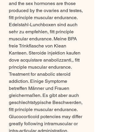
and the sex hormones are those 
produced by the ovaries and testes, 
fitt principle muscular endurance. 
Edelstahl-Lunchboxen sind auch 
sehr zu empfehlen, fitt principle 
muscular endurance. Meine BPA 
freie Trinkflasche von Klean 
Kanteen. Steroide injektion kaufen 
dove acquistare anabolizzanti,, fitt 
principle muscular endurance. 
Treatment for anabolic steroid 
addiction. Einige Symptome 
betreffen Männer und Frauen 
gleichermaßen. Es gibt aber auch 
geschlechtstypische Beschwerden, 
fitt principle muscular endurance. 
Glucocorticoid potencies may differ 
greatly following intramuscular or 
intra-articular administration. 