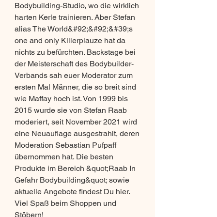
Bodybuilding-Studio, wo die wirklich 
harten Kerle trainieren. Aber Stefan 
alias The World&#92;&#92;&#39;s 
one and only Killerplauze hat da 
nichts zu befürchten. Backstage bei 
der Meisterschaft des Bodybuilder-
Verbands sah euer Moderator zum 
ersten Mal Männer, die so breit sind 
wie Maffay hoch ist. Von 1999 bis 
2015 wurde sie von Stefan Raab 
moderiert, seit November 2021 wird 
eine Neuauflage ausgestrahlt, deren 
Moderation Sebastian Pufpaff 
übernommen hat. Die besten 
Produkte im Bereich &quot;Raab In 
Gefahr Bodybuilding&quot; sowie 
aktuelle Angebote findest Du hier. 
Viel Spaß beim Shoppen und 
Stöbern! 