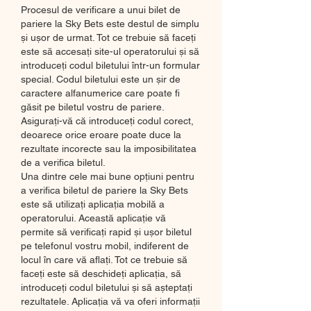
Procesul de verificare a unui bilet de 
pariere la Sky Bets este destul de simplu 
și ușor de urmat. Tot ce trebuie să faceți 
este să accesați site-ul operatorului și să 
introduceți codul biletului într-un formular 
special. Codul biletului este un șir de 
caractere alfanumerice care poate fi 
găsit pe biletul vostru de pariere. 
Asigurați-vă că introduceți codul corect, 
deoarece orice eroare poate duce la 
rezultate incorecte sau la imposibilitatea 
de a verifica biletul.
Una dintre cele mai bune opțiuni pentru 
a verifica biletul de pariere la Sky Bets 
este să utilizați aplicația mobilă a 
operatorului. Această aplicație vă 
permite să verificați rapid și ușor biletul 
pe telefonul vostru mobil, indiferent de 
locul în care vă aflați. Tot ce trebuie să 
faceți este să deschideți aplicația, să 
introduceți codul biletului și să așteptați 
rezultatele. Aplicația vă va oferi informații 