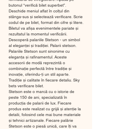
butonul “verifică bilet superbet”. 
Deschide meniul aflat în colțul din 
stânga-sus și selectează verificare. Scrie 
codul de pe bilet, format din cifre și litere. 
Biletul va afișa evenimentele pariate și 
rezultatul la momentul verificării. 
Descoperă palariile Stetson - un simbol 
al eleganței și tradiției. Palarii stetson.
Palariile Stetson sunt sinonime cu 
eleganța și rafinamentul. Aceste 
accesorii de modă reprezintă o 
combinație perfectă între tradiție și 
inovație, oferindu-ți un stil aparte.
Tradiție și calitate în fiecare detaliu. Sky 
bets verificare bilet.
Stetson este o marcă cu o istorie de 
peste 150 de ani, specializată în 
producția de palarii de lux. Fiecare 
produs este realizat cu grijă și atenție la 
detalii, folosind cele mai bune materiale 
și tehnici artizanale. Fiecare palărie 
Stetson este o piesă unică, care îți va 