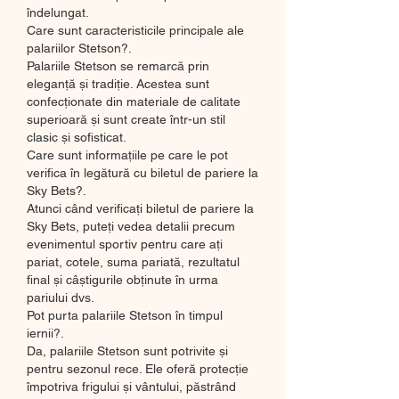
îndelungat.
Care sunt caracteristicile principale ale 
palariilor Stetson?.
Palariile Stetson se remarcă prin 
eleganță și tradiție. Acestea sunt 
confecționate din materiale de calitate 
superioară și sunt create într-un stil 
clasic și sofisticat.
Care sunt informațiile pe care le pot 
verifica în legătură cu biletul de pariere la 
Sky Bets?.
Atunci când verificați biletul de pariere la 
Sky Bets, puteți vedea detalii precum 
evenimentul sportiv pentru care ați 
pariat, cotele, suma pariată, rezultatul 
final și câștigurile obținute în urma 
pariului dvs.
Pot purta palariile Stetson în timpul 
iernii?.
Da, palariile Stetson sunt potrivite și 
pentru sezonul rece. Ele oferă protecție 
împotriva frigului și vântului, păstrând 