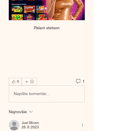
Palarii stetson
1
0
Napíšte komentár...
Najnovšie
Joel Bliven
26. 9. 2023