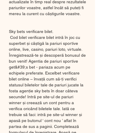
actualizate în timp real despre rezultatele 
pariurilor voastre, astfel încât să puteți fi 
mereu la curent cu câștigurile voastre.
Sky bets verificare bilet.
 Cod bilet verificare bilet intră în joc cu 
superbet și câștigă la pariuri sportive 
online, live, casino, pariuri loto, virtuale. 
Înregistrează-te și descoperă bonusul de 
bun venit! Agentia de pariuri sportive 
get&#39;s bet - pariaza acum pe 
echipele preferate. Excelbet verificare 
bilet online – învață cum să-ți verifici 
statusul biletelor tale de pariuri jucate la 
fosta agenție sky bets în doar câteva 
secunde! Intră pe site-ul de pariuri 
winner și creează un cont pentru a 
verifica oricând biletele tale. Iată ce 
trebuie să faci: intră pe site-ul winner și 
apasă pe butonul ‘ cont nou ’ aflat în 
partea de sus a paginii. Completează 
formularul de înregistrare. Apasă pe 