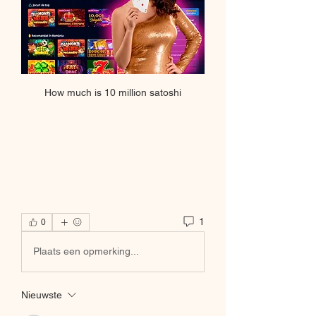
How much is 10 million satoshi
1
0
Plaats een opmerking...
Nieuwste