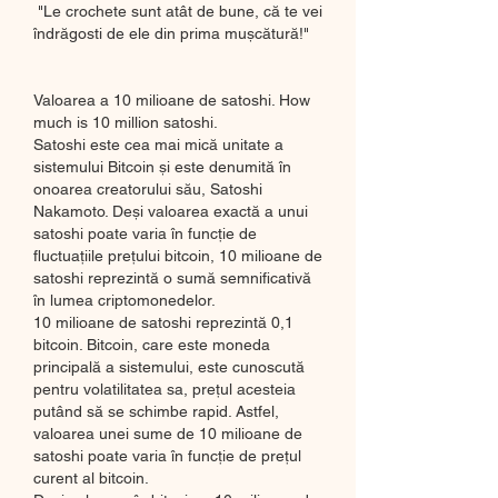
 "Le crochete sunt atât de bune, că te vei 
îndrăgosti de ele din prima mușcătură!"
Valoarea a 10 milioane de satoshi. How 
much is 10 million satoshi.
Satoshi este cea mai mică unitate a 
sistemului Bitcoin și este denumită în 
onoarea creatorului său, Satoshi 
Nakamoto. Deși valoarea exactă a unui 
satoshi poate varia în funcție de 
fluctuațiile prețului bitcoin, 10 milioane de 
satoshi reprezintă o sumă semnificativă 
în lumea criptomonedelor.
10 milioane de satoshi reprezintă 0,1 
bitcoin. Bitcoin, care este moneda 
principală a sistemului, este cunoscută 
pentru volatilitatea sa, prețul acesteia 
putând să se schimbe rapid. Astfel, 
valoarea unei sume de 10 milioane de 
satoshi poate varia în funcție de prețul 
curent al bitcoin.