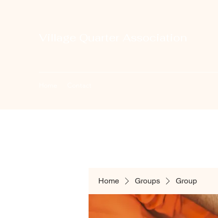
Village Quarter Association
Home
Contact
Home
Groups
Group