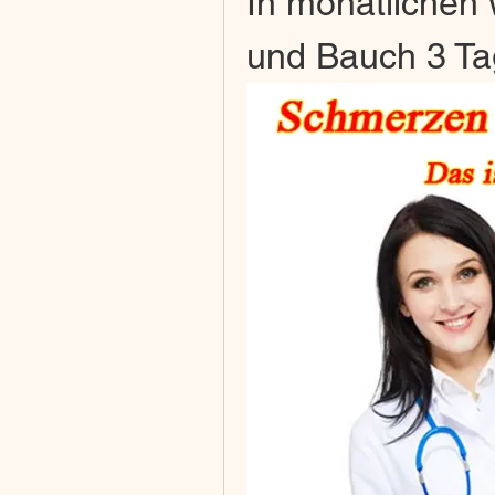
In monatlichen
und Bauch 3 T