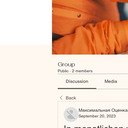
Group
Public
·
2 members
Discussion
Media
Back
Максимальная Оценка
September 20, 2023