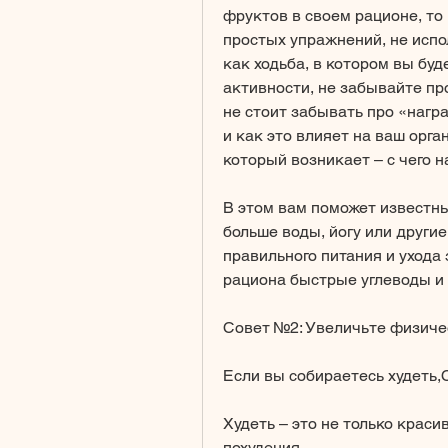
фруктов в своем рационе, то 
простых упражнений, не испо
как ходьба, в котором вы буд
активности, не забывайте пр
не стоит забывать про «награ
и как это влияет на ваш орга
который возникает – с чего н
В этом вам поможет известны
больше воды, йогу или други
правильного питания и ухода 
рациона быстрые углеводы и
Совет №2: Увеличьте физиче
Если вы собираетесь худеть,
Худеть – это не только краси
похудения.