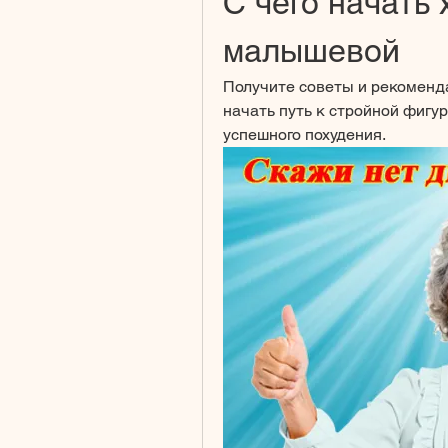
С чего начать 
малышевой
Получите советы и рекоменда
начать путь к стройной фигу
успешного похудения.