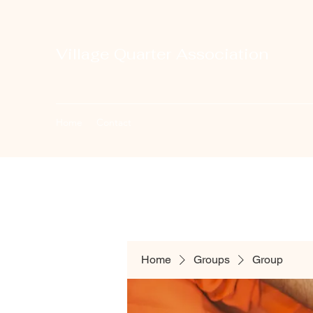
Village Quarter Association
Home
Contact
Home
Groups
Group