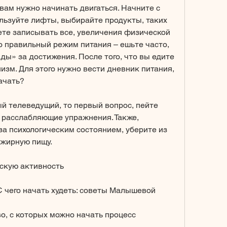
вам нужно начинать двигаться. Начните с 
льзуйте лифты, выбирайте продукты, таких 
ете записывать все, увеличения физической 
о правильный режим питания – ешьте часто, 
ды» за достижения. После того, что вы едите 
низм. Для этого нужно вести дневник питания, 
ачать?
й телеведущий, то первый вопрос, пейте 
е расслабляющие упражнения. Также, 
за психологическим состоянием, уберите из 
 жирную пищу.
скую активность
С чего начать худеть: советы Малышевой
во, с которых можно начать процесс 