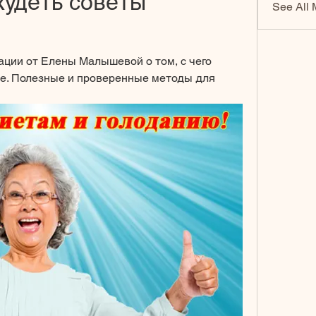
худеть советы 
See All 
ции от Елены Малышевой о том, с чего 
ре. Полезные и проверенные методы для 