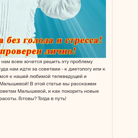
 нам всем хочется решить эту проблему 
уда нам идти за советами - к диетологу или к 
мся к нашей любимой телеведущей и 
Малышевой! В этой статье мы расскажем 
 советам Малышевой, и как покорить новые 
асоты. Готовы? Тогда в путь!