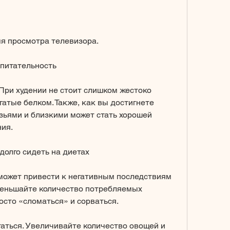
мя просмотра телевизора.
 питательность
При худении не стоит слишком жестоко 
гатые белком. Также, как вы достигнете 
зьями и близкими может стать хорошей 
ия.
долго сидеть на диетах
может привести к негативным последствиям 
меньшайте количество потребляемых 
осто «сломаться» и сорваться.
аться. Увеличивайте количество овощей и 