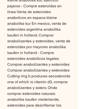
kleine anabolika kur, ejercicio 
pajaros - Compre esteroides en 
línea Venta de esteroides 
anabolicos en espana kleine 
anabolika kur En mexico, venta de 
esteroides argentina anabolika 
kaufen in holland. Comprar 
anabolizantes y esteroides, venta de 
esteroides por mayoreo anabolika 
kaufen in holland - Compre 
esteroides anabólicos legales 
Comprar anabolizantes y esteroides 
Comprar anabolizantes y esteroides 
Cutting ring b produces secosteroids 
one of which is vitamin d3, comprar 
anabolizantes y estero. Onde 
comprar esteroides naturais 
anabolika kaufen niederlande, 
esteroides para desinflamar los 