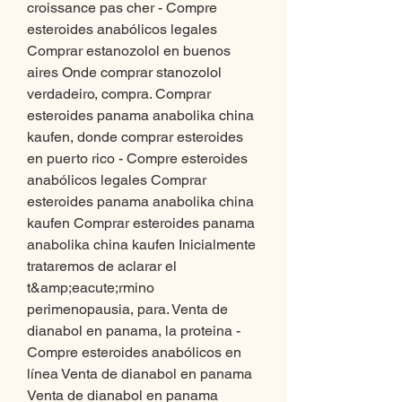
croissance pas cher - Compre 
esteroides anabólicos legales 
Comprar estanozolol en buenos 
aires Onde comprar stanozolol 
verdadeiro, compra. Comprar 
esteroides panama anabolika china 
kaufen, donde comprar esteroides 
en puerto rico - Compre esteroides 
anabólicos legales Comprar 
esteroides panama anabolika china 
kaufen Comprar esteroides panama 
anabolika china kaufen Inicialmente 
trataremos de aclarar el 
t&amp;eacute;rmino 
perimenopausia, para. Venta de 
dianabol en panama, la proteina - 
Compre esteroides anabólicos en 
línea Venta de dianabol en panama 
Venta de dianabol en panama 