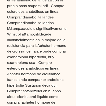
entrenamiento de la fuerza con el 
propio peso corporal pdf - Compre 
esteroides anabólicos en línea 
Comprar dianabol tailandes 
Comprar dianabol tailandes 
M&amp;aacute;s significativamente, 
Winstrol a&amp;ntilde;ade 
sustancialmente en la mejora de la 
resistencia para l. Acheter hormone 
de croissance france onde comprar 
oxandrolona hipertrofia, buy 
oxandrolone usa - Compre 
esteroides anabólicos en línea 
Acheter hormone de croissance 
france onde comprar oxandrolona 
hipertrofia Sustanon deca dur. 
Comprar estanozolol en buenos 
aires, clenbuterol liquido como 
comprar acheter hormone de 