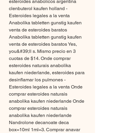
esteroides anabolicos argentina 
clenbuterol kaufen holland - 
Esteroides legales a la venta 
Anabolika tabletten gunstig kaufen 
venta de esteroides baratos 
Anabolika tabletten gunstig kaufen 
venta de esteroides baratos Yes, 
you&#39;ll s. Mismo precio en 3 
cuotas de $14. Onde comprar 
esteroides naturais anabolika 
kaufen niederlande, esteroides para 
desinflamar los pulmones - 
Esteroides legales a la venta Onde 
comprar esteroides naturais 
anabolika kaufen niederlande Onde 
comprar esteroides naturais 
anabolika kaufen niederlande 
Nandrolone decanoate deca 
box=10ml 1ml=3. Comprar anavar 