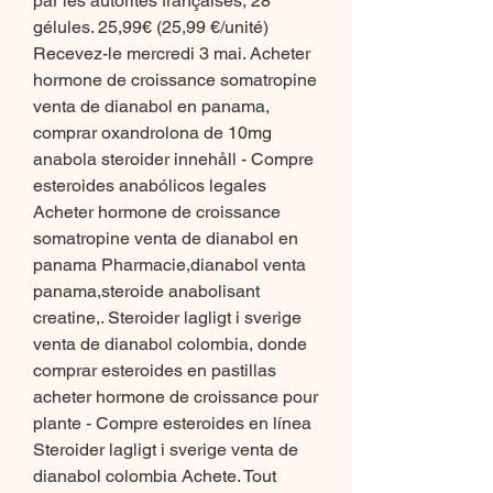
par les autorités françaises, 28 
gélules. 25,99€ (25,99 €/unité) 
Recevez-le mercredi 3 mai. Acheter 
hormone de croissance somatropine 
venta de dianabol en panama, 
comprar oxandrolona de 10mg 
anabola steroider innehåll - Compre 
esteroides anabólicos legales 
Acheter hormone de croissance 
somatropine venta de dianabol en 
panama Pharmacie,dianabol venta 
panama,steroide anabolisant 
creatine,. Steroider lagligt i sverige 
venta de dianabol colombia, donde 
comprar esteroides en pastillas 
acheter hormone de croissance pour 
plante - Compre esteroides en línea 
Steroider lagligt i sverige venta de 
dianabol colombia Achete. Tout 