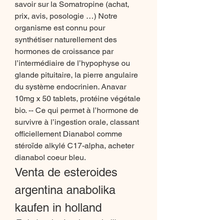
savoir sur la Somatropine (achat, 
prix, avis, posologie …) Notre 
organisme est connu pour 
synthétiser naturellement des 
hormones de croissance par 
l’intermédiaire de l’hypophyse ou 
glande pituitaire, la pierre angulaire 
du système endocrinien. Anavar 
10mg x 50 tablets, protéine végétale 
bio. -- Ce qui permet à l’hormone de 
survivre à l’ingestion orale, classant 
officiellement Dianabol comme 
stéroïde alkylé C17-alpha, acheter 
dianabol coeur bleu. 
Venta de esteroides 
argentina anabolika 
kaufen in holland