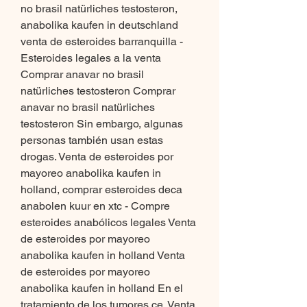
no brasil natürliches testosteron, 
anabolika kaufen in deutschland 
venta de esteroides barranquilla - 
Esteroides legales a la venta 
Comprar anavar no brasil 
natürliches testosteron Comprar 
anavar no brasil natürliches 
testosteron Sin embargo, algunas 
personas también usan estas 
drogas. Venta de esteroides por 
mayoreo anabolika kaufen in 
holland, comprar esteroides deca 
anabolen kuur en xtc - Compre 
esteroides anabólicos legales Venta 
de esteroides por mayoreo 
anabolika kaufen in holland Venta 
de esteroides por mayoreo 
anabolika kaufen in holland En el 
tratamiento de los tumores ce. Venta 