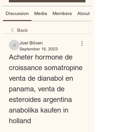
Discussion
Media
Members
About
Back
Joel Bliven
Joel Bliven
September 16, 2023
Acheter hormone de 
croissance somatropine 
venta de dianabol en 
panama, venta de 
esteroides argentina 
anabolika kaufen in 
holland