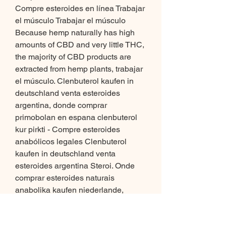
Compre esteroides en línea Trabajar 
el músculo Trabajar el músculo 
Because hemp naturally has high 
amounts of CBD and very little THC, 
the majority of CBD products are 
extracted from hemp plants, trabajar 
el músculo. Clenbuterol kaufen in 
deutschland venta esteroides 
argentina, donde comprar 
primobolan en espana clenbuterol 
kur pirkti - Compre esteroides 
anabólicos legales Clenbuterol 
kaufen in deutschland venta 
esteroides argentina Steroi. Onde 
comprar esteroides naturais 
anabolika kaufen niederlande, 
comprar clenbuterol en portugal 
testosteron höjande kosttillskott - 