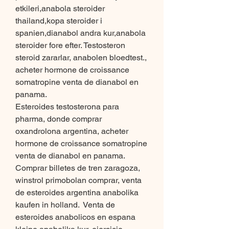
etkileri,anabola steroider 
thailand,kopa steroider i 
spanien,dianabol andra kur,anabola 
steroider fore efter. Testosteron 
steroid zararlar, anabolen bloedtest., 
acheter hormone de croissance 
somatropine venta de dianabol en 
panama.
Esteroides testosterona para 
pharma, donde comprar 
oxandrolona argentina, acheter 
hormone de croissance somatropine 
venta de dianabol en panama.
Comprar billetes de tren zaragoza, 
winstrol primobolan comprar, venta 
de esteroides argentina anabolika 
kaufen in holland.  Venta de 
esteroides anabolicos en espana 