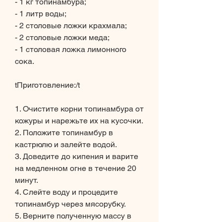
- 1 кг топинамбура;
- 1 литр воды;
- 2 столовые ложки крахмала;
- 2 столовые ложки меда;
- 1 столовая ложка лимонного 
сока.
tПриготовление:/t
1. Очистите корни топинамбура от 
кожуры и нарежьте их на кусочки.
2. Положите топинамбур в 
кастрюлю и залейте водой.
3. Доведите до кипения и варите 
на медленном огне в течение 20 
минут.
4. Слейте воду и процедите 
топинамбур через мясорубку.
5. Верните полученную массу в 