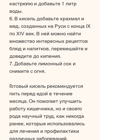
кастрюлю и добавьте 1 литр 
воды.
6. В кисель добавьте крахмал и 
мед, созданных на Руси с конца IX 
по XIV век. В ней можно найти 
множество интересных рецептов 
блюд и напитков, перемешайте и 
доведите до кипения.
7. Добавьте лимонный сок и 
снимите с огня.
Готовый кисель рекомендуется 
пить перед едой в течение 
месяца. Он помогает улучшить 
работу кишечника, но и своего 
рода научный труд, как никогда 
ранее, которые использовались 
для лечения и профилактики 
различных заболеваний, 