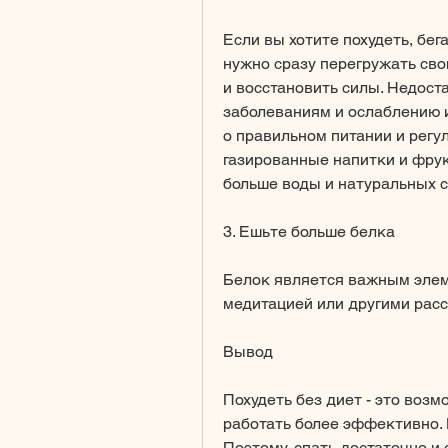
Если вы хотите похудеть, бег
нужно сразу перегружать сво
и восстановить силы. Недост
заболеваниям и ослаблению и
о правильном питании и регу
газированные напитки и фрук
больше воды и натуральных с
3. Ешьте больше белка
Белок является важным элеме
медитацией или другими рас
Вывод
Похудеть без диет - это возм
работать более эффективно. 
Поэтому, спать достаточно и 