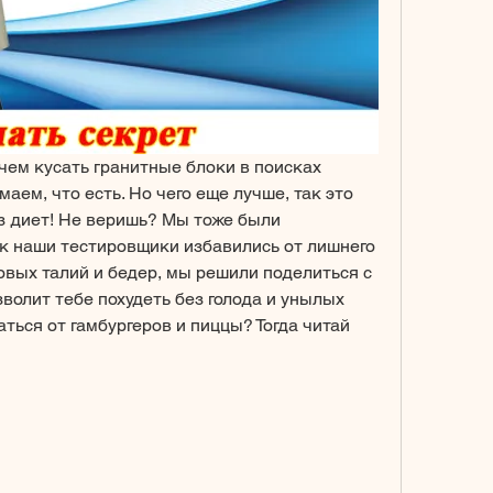
 чем кусать гранитные блоки в поисках 
ем, что есть. Но чего еще лучше, так это 
ез диет! Не веришь? Мы тоже были 
ак наши тестировщики избавились от лишнего 
овых талий и бедер, мы решили поделиться с 
волит тебе похудеть без голода и унылых 
ться от гамбургеров и пиццы? Тогда читай 