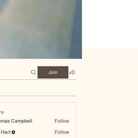
Join
rs
omas Campbell
Follow
 Hart
Follow