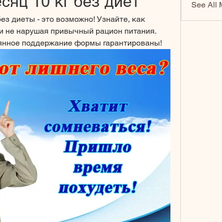
сяц 10 кг без диет
See All 
ез диеты - это возможно! Узнайте, как 
 и не нарушая привычный рацион питания. 
янное поддержание формы гарантированы!