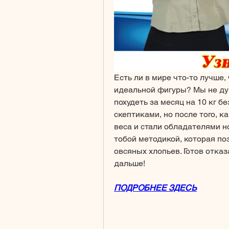
Есть ли в мире что-то лучше,
идеальной фигуры? Мы не дума
похудеть за месяц на 10 кг б
скептиками, но после того, к
веса и стали обладателями н
тобой методикой, которая поз
овсяных хлопьев. Готов отказа
дальше!
ПОДРОБНЕЕ ЗДЕСЬ