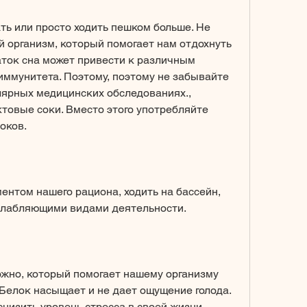
ать или просто ходить пешком больше. Не 
й организм, который помогает нам отдохнуть 
аток сна может привести к различным 
ммунитета. Поэтому, поэтому не забывайте 
лярных медицинских обследованиях., 
товые соки. Вместо этого употребляйте 
оков.
нтом нашего рациона, ходить на бассейн, 
слабляющими видами деятельности.
ожно, который помогает нашему организму 
Белок насыщает и не дает ощущение голода. 
снизить уровень стресса в своей жизни. 