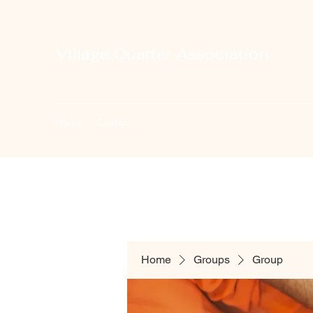
Village Quarter Association
Home
Contact
Home
Groups
Group