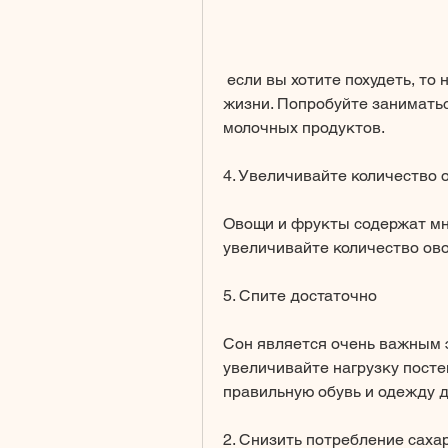
 если вы хотите похудеть, то необходимо снизить уровень стресса в своей 
жизни. Попробуйте заниматься
молочных продуктов.
4. Увеличивайте количество 
Овощи и фрукты содержат мно
увеличивайте количество ово
5. Спите достаточно
Сон является очень важным э
увеличивайте нагрузку посте
правильную обувь и одежду д
2. Снизить потребление саха