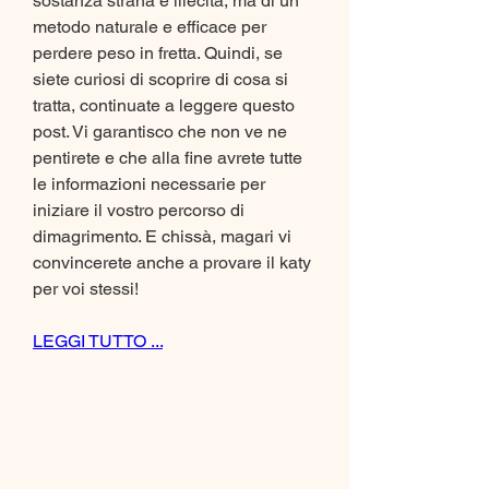
sostanza strana e illecita, ma di un 
metodo naturale e efficace per 
perdere peso in fretta. Quindi, se 
siete curiosi di scoprire di cosa si 
tratta, continuate a leggere questo 
post. Vi garantisco che non ve ne 
pentirete e che alla fine avrete tutte 
le informazioni necessarie per 
iniziare il vostro percorso di 
dimagrimento. E chissà, magari vi 
convincerete anche a provare il katy 
per voi stessi!
LEGGI TUTTO ...