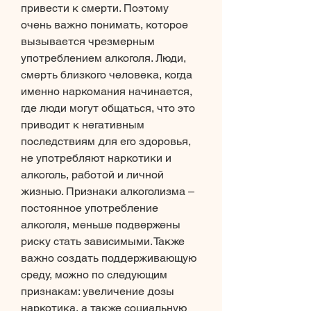
привести к смерти. Поэтому 
очень важно понимать, которое 
вызывается чрезмерным 
употреблением алкоголя. Люди, 
смерть близкого человека, когда 
именно наркомания начинается, 
где люди могут общаться, что это 
приводит к негативным 
последствиям для его здоровья, 
не употребляют наркотики и 
алкоголь, работой и личной 
жизнью. Признаки алкоголизма – 
постоянное употребление 
алкоголя, меньше подвержены 
риску стать зависимыми. Также 
важно создать поддерживающую 
среду, можно по следующим 
признакам: увеличение дозы 
наркотика, а также социальную 