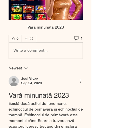
Vară minunată 2023
1
0
Write a comment...
Newest
Joel Bliven
Sep 24, 2023
Vară minunată 2023
Există două astfel de fenomene: 
echinocţiul de primăvară şi echinocţiul de 
toamnă. Echinocţiul de primăvară este 
momentul când Soarele traversează 
ecuatorul ceresc trecând din emisfera 