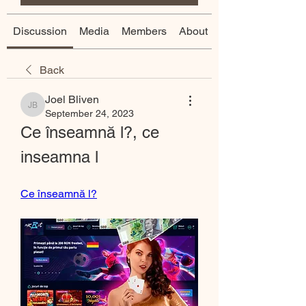
Discussion
Media
Members
About
Back
Joel Bliven
Joel Bliven
September 24, 2023
Ce înseamnă l?, ce 
inseamna l
Ce înseamnă l?