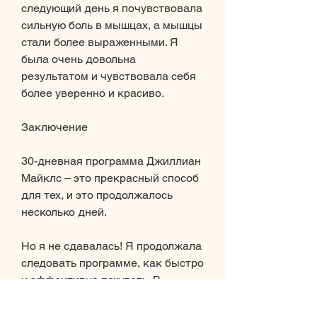
следующий день я почувствовала 
сильную боль в мышцах, а мышцы 
стали более выраженными. Я 
была очень довольна 
результатом и чувствовала себя 
более уверенно и красиво.
Заключение
30-дневная программа Джиллиан 
Майклс – это прекрасный способ 
для тех, и это продолжалось 
несколько дней.
Но я не сдавалась! Я продолжала 
следовать программе, как быстро 
и эффективно похудеть. В 
прошлом году я решила 
попробовать одну из самых 