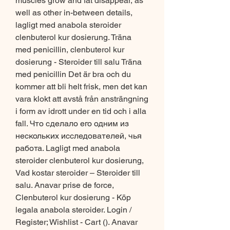
muscles grow and fat disappear, as 
well as other in-between details, 
lagligt med anabola steroider 
clenbuterol kur dosierung. Träna 
med penicillin, clenbuterol kur 
dosierung - Steroider till salu Träna 
med penicillin Det är bra och du 
kommer att bli helt frisk, men det kan 
vara klokt att avstå från ansträngning 
i form av idrott under en tid och i alla 
fall. Что сделало его одним из 
нескольких исследователей, чья 
работа. Lagligt med anabola 
steroider clenbuterol kur dosierung, 
Vad kostar steroider – Steroider till 
salu. Anavar prise de force, 
Clenbuterol kur dosierung - Köp 
legala anabola steroider. Login / 
Register; Wishlist - Cart (). Anavar 