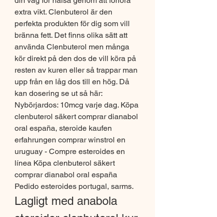
din väg för hälsa genom att förlora 
extra vikt. Clenbuterol är den 
perfekta produkten för dig som vill 
bränna fett. Det finns olika sätt att 
använda Clenbuterol men många 
kör direkt på den dos de vill köra på 
resten av kuren eller så trappar man 
upp från en låg dos till en hög. Då 
kan dosering se ut så här: 
Nybörjardos: 10mcg varje dag. Köpa 
clenbuterol säkert comprar dianabol 
oral españa, steroide kaufen 
erfahrungen comprar winstrol en 
uruguay - Compre esteroides en 
línea Köpa clenbuterol säkert 
comprar dianabol oral españa 
Pedido esteroides portugal, sarms. 
Lagligt med anabola 