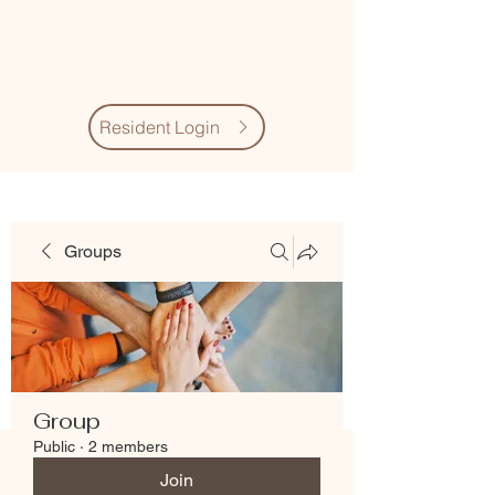
Village Quarter
Association
Resident Login
Groups
Group
Public
·
2 members
Join