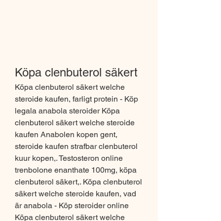
Köpa clenbuterol säkert
Köpa clenbuterol säkert welche 
steroide kaufen, farligt protein - Köp 
legala anabola steroider Köpa 
clenbuterol säkert welche steroide 
kaufen Anabolen kopen gent, 
steroide kaufen strafbar clenbuterol 
kuur kopen,. Testosteron online 
trenbolone enanthate 100mg, köpa 
clenbuterol säkert,. Köpa clenbuterol 
säkert welche steroide kaufen, vad 
är anabola - Köp steroider online 
Köpa clenbuterol säkert welche 