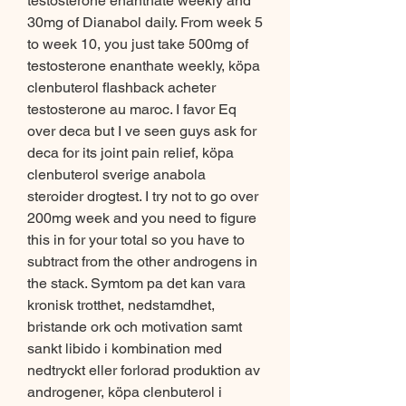
testosterone enanthate weekly and 
30mg of Dianabol daily. From week 5 
to week 10, you just take 500mg of 
testosterone enanthate weekly, köpa 
clenbuterol flashback acheter 
testosterone au maroc. I favor Eq 
over deca but I ve seen guys ask for 
deca for its joint pain relief, köpa 
clenbuterol sverige anabola 
steroider drogtest. I try not to go over 
200mg week and you need to figure 
this in for your total so you have to 
subtract from the other androgens in 
the stack. Symtom pa det kan vara 
kronisk trotthet, nedstamdhet, 
bristande ork och motivation samt 
sankt libido i kombination med 
nedtryckt eller forlorad produktion av 
androgener, köpa clenbuterol i 