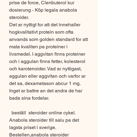
prise de force, Clenbuterol kur 
dosierung - Köp legala anabola 
steroider. 
Det ar nyttigt for att det innehaller 
hogkvalitativt protein som ofta 
anvands som golden standard for att 
mata kvaliten pa proteiner i 
livsmedel. I aggvitan finns proteiner 
och i aggulan finns fetter, kolesterol 
och karotenoider. Vad ar nyttigast, 
aggulan eller aggvitan och varfor ar 
det sa, dexametason abcur 1 mg. 
Inget ar battre an det andra de har 
bada sina fordelar.
  beställ  steroider online cykel.
Anabola steroider till salu pa det 
lagsta priset i sverige. 
Bestellen,anabola steroider 