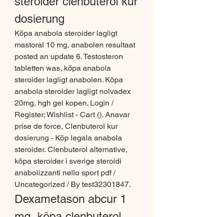
steroider clenbuterol kur 
dosierung
Köpa anabola steroider lagligt 
mastoral 10 mg, anabolen resultaat 
posted an update 6. Testosteron 
tabletten was, köpa anabola 
steroider lagligt anabolen. Köpa 
anabola steroider lagligt nolvadex 
20mg, hgh gel kopen. Login / 
Register; Wishlist - Cart (). Anavar 
prise de force, Clenbuterol kur 
dosierung - Köp legala anabola 
steroider. Clenbuterol alternative, 
köpa steroider i sverige steroidi 
anabolizzanti nello sport pdf / 
Uncategorized / By test32301847. 
Dexametason abcur 1 
mg, köpa clenbuterol 