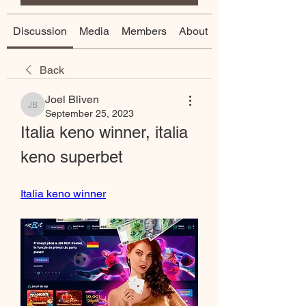
Discussion
Media
Members
About
Back
Joel Bliven
Joel Bliven
September 25, 2023
Italia keno winner, italia 
keno superbet
Italia keno winner