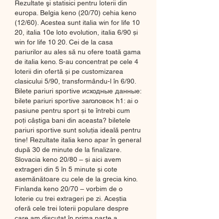
Rezultate şi statisici pentru loterii din 
europa. Belgia keno (20/70) cehia keno 
(12/60). Acestea sunt italia win for life 10 
20, italia 10e loto evolution, italia 6/90 și 
win for life 10 20. Cei de la casa 
pariurilor au ales să nu ofere toată gama 
de italia keno. S-au concentrat pe cele 4 
loterii din ofertă și pe customizarea 
clasicului 5/90, transformându-l în 6/90. 
Bilete pariuri sportive исходные данные: 
bilete pariuri sportive заголовок h1: ai o 
pasiune pentru sport și te întrebi cum 
poți câștiga bani din aceasta? biletele 
pariuri sportive sunt soluția ideală pentru 
tine! Rezultate italia keno apar în general 
după 30 de minute de la finalizare. 
Slovacia keno 20/80 – și aici avem 
extrageri din 5 în 5 minute și cote 
asemănătoare cu cele de la grecia kino. 
Finlanda keno 20/70 – vorbim de o 
loterie cu trei extrageri pe zi. Aceștia 
oferă cele trei loterii populare despre 
care am discutat în prima parte a 