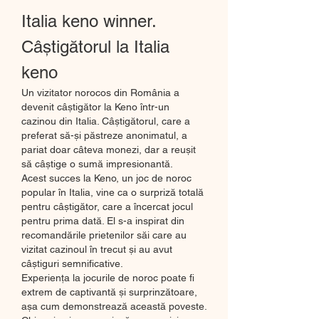
Italia keno winner. 
Câștigătorul la Italia 
keno
Un vizitator norocos din România a 
devenit câștigător la Keno într-un 
cazinou din Italia. Câștigătorul, care a 
preferat să-și păstreze anonimatul, a 
pariat doar câteva monezi, dar a reușit 
să câștige o sumă impresionantă.
Acest succes la Keno, un joc de noroc 
popular în Italia, vine ca o surpriză totală 
pentru câștigător, care a încercat jocul 
pentru prima dată. El s-a inspirat din 
recomandările prietenilor săi care au 
vizitat cazinoul în trecut și au avut 
câștiguri semnificative.
Experiența la jocurile de noroc poate fi 
extrem de captivantă și surprinzătoare, 
așa cum demonstrează această poveste. 