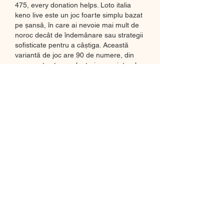
475, every donation helps. Loto italia 
keno live este un joc foarte simplu bazat 
pe șansă, în care ai nevoie mai mult de 
noroc decât de îndemânare sau strategii 
sofisticate pentru a câștiga. Această 
variantă de joc are 90 de numere, din 
care sunt extrase aleatoriu, cu ajutorul 
unei mașini virtuale (hopper) sau a unei 
mașini reale, 20 de numere. 
O poveste de succes în 
lumea jocurilor de noroc. 
Italia keno superbet
A venit o zi memorabilă pentru un 
vizitator din România, care a reușit să 
câștige marele premiu la Keno în Italia. 
Această poveste de succes 
demonstrează că norocul poate fi de 
partea oricui și că jocurile de noroc pot 
aduce marele premiu chiar și celor mai 
puțin așteptați.