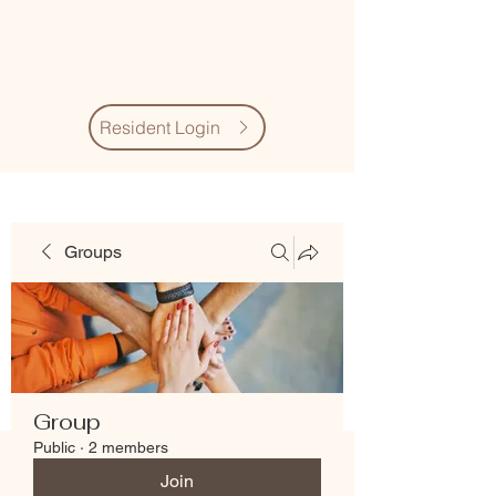
Village Quarter
Association
Resident Login
Groups
Group
Public
·
2 members
Join