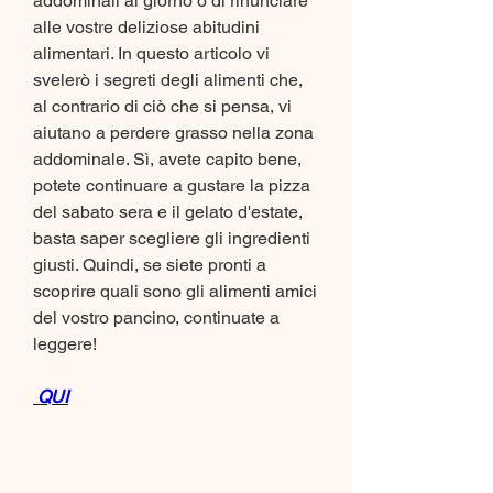
addominali al giorno o di rinunciare 
alle vostre deliziose abitudini 
alimentari. In questo articolo vi 
svelerò i segreti degli alimenti che, 
al contrario di ciò che si pensa, vi 
aiutano a perdere grasso nella zona 
addominale. Sì, avete capito bene, 
potete continuare a gustare la pizza 
del sabato sera e il gelato d'estate, 
basta saper scegliere gli ingredienti 
giusti. Quindi, se siete pronti a 
scoprire quali sono gli alimenti amici 
del vostro pancino, continuate a 
leggere!
 QUI