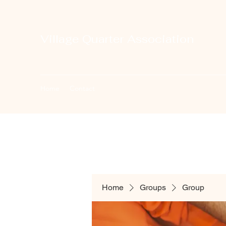
Village Quarter Association
Home
Contact
Home
Groups
Group