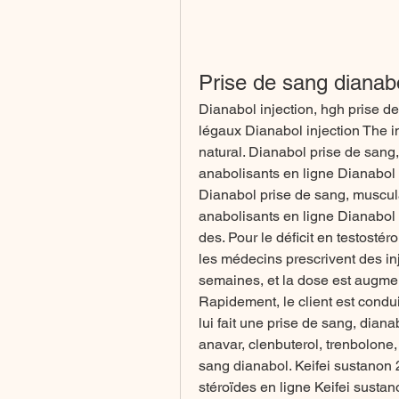
Prise de sang dianab
Dianabol injection, hgh prise de
légaux Dianabol injection The in
natural. Dianabol prise de sang,
anabolisants en ligne Dianabol p
Dianabol prise de sang, muscula
anabolisants en ligne Dianabol
des. Pour le déficit en testost
les médecins prescrivent des inj
semaines, et la dose est augmen
Rapidement, le client est cond
lui fait une prise de sang, diana
anavar, clenbuterol, trenbolone,
sang dianabol. Keifei sustanon 
stéroïdes en ligne Keifei sustan