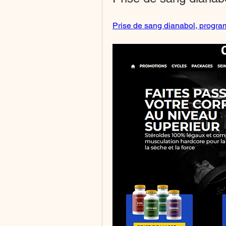
Prise de sang dianabol, program