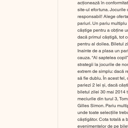
acționează în conformitat
site-ul efortuna. Jocurile
responsabil! Alege oferta
pariuri. Un pariu multiplu
câștige pentru a obține un 
dacă primul câștigă, tot ce
pentru al doilea. Biletul zi
Inainte de a plasa un par
cauza. “Al saptelea copil”
strategii la jocurile de n
extrem de simplu: dacă rea
să fie dublu. În acest fel,
pariezi 2 lei și, dacă câșt
biletul zilei 30 mai 2014 
meciurile din turul 3, To
Gilles Simon. Pariu multip
unde toate selecțiile trebu
câștigător. Cota totală a 
evenimentelor de pe bilet