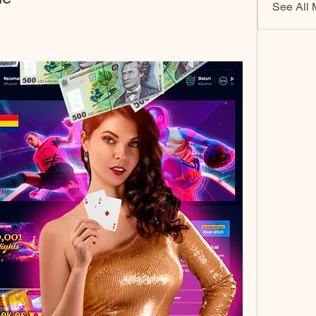
See All 