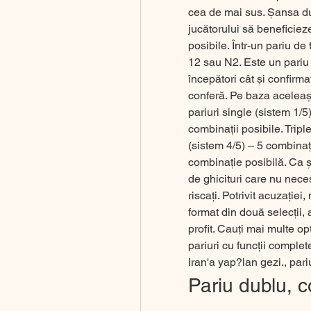
cea de mai sus. Șansa dub
jucătorului să beneficiez
posibile. Într-un pariu de
12 sau N2. Este un pariu d
începători cât și confirmaț
conferă. Pe baza aceleași
pariuri single (sistem 1/5
combinații posibile. Tripl
(sistem 4/5) – 5 combinați
combinație posibilă. Ca și
de ghicituri care nu neces
riscați. Potrivit acuzației
format din două selecții,
profit. Cauți mai multe op
pariuri cu funcții comple
Iran'a yap?lan gezi., pari
Pariu dublu, c