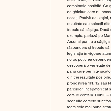
combinație posibilă. Ca și
de ghicituri care nu neces
riscați. Potrivit acuzației
rezultate sau selecții dife
trebuie să câștige. Dacă un
exemplu, pariază pe Manc
Arsenal pentru a câștiga 
răspundere și trebuie să 
legislația în vigoare atun
noroc pot crea dependență
descoperă o varietate de 
pariu care permite jucăto
din trei rezultate posibil
pronostirea 1N, 12 sau N2
pariorilor, începători cât ș
care le conferă. Dublu –
scorurile corecte sunt fo
toate cele mai bune strateg