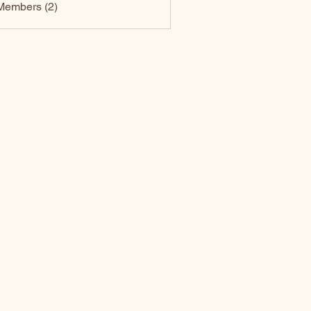
Members (2)