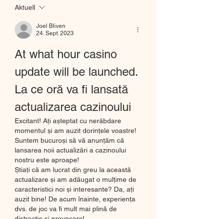
Aktuell
Joel Bliven
24. Sept. 2023
At what hour casino 
update will be launched. 
La ce oră va fi lansată 
actualizarea cazinoului
Excitant! Ați așteptat cu nerăbdare 
momentul și am auzit dorințele voastre! 
Suntem bucuroși să vă anunțăm că 
lansarea noii actualizări a cazinoului 
nostru este aproape!
Știați că am lucrat din greu la această 
actualizare și am adăugat o mulțime de 
caracteristici noi și interesante? Da, ați 
auzit bine! De acum înainte, experiența 
dvs. de joc va fi mult mai plină de 
distracție și provocare!