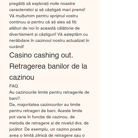
pregătiți să explorați noile noastre 
caracteristici și să câștigați mari premii!
Vă mulțumim pentru sprijinul vostru 
continuu și pentru că ați ales să fiți 
alături de noi în această călătorie de 
divertisment și câștiguri! Vă așteptăm cu 
nerăbdare în cazinoul nostru actualizat în 
curând!
Casino cashing out. 
Retragerea banilor de la 
cazinou
FAQ.
Au cazinourile limite pentru retragerile de 
bani?.
Da, majoritatea cazinourilor au limite 
pentru retrageri de bani. Aceste limite 
pot varia în funcție de cazinou, de 
metoda de retragere și de nivelul dvs. de 
jucător. De exemplu, un cazino poate 
avea o limită zilnică de retragere sau o 