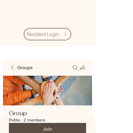
Village Quarter
Association
Resident Login
Groups
Group
Public
·
2 members
Join