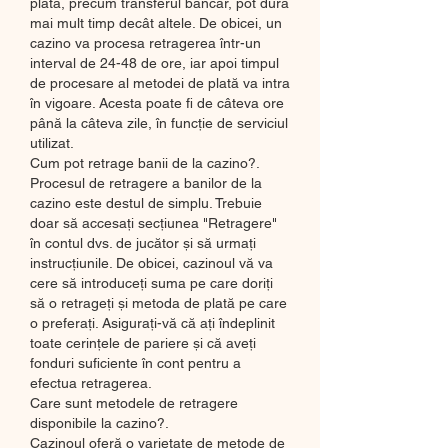
plată, precum transferul bancar, pot dura 
mai mult timp decât altele. De obicei, un 
cazino va procesa retragerea într-un 
interval de 24-48 de ore, iar apoi timpul 
de procesare al metodei de plată va intra 
în vigoare. Acesta poate fi de câteva ore 
până la câteva zile, în funcție de serviciul 
utilizat.
Cum pot retrage banii de la cazino?.
Procesul de retragere a banilor de la 
cazino este destul de simplu. Trebuie 
doar să accesați secțiunea "Retragere" 
în contul dvs. de jucător și să urmați 
instrucțiunile. De obicei, cazinoul vă va 
cere să introduceți suma pe care doriți 
să o retrageți și metoda de plată pe care 
o preferați. Asigurați-vă că ați îndeplinit 
toate cerințele de pariere și că aveți 
fonduri suficiente în cont pentru a 
efectua retragerea.
Care sunt metodele de retragere 
disponibile la cazino?.
Cazinoul oferă o varietate de metode de 