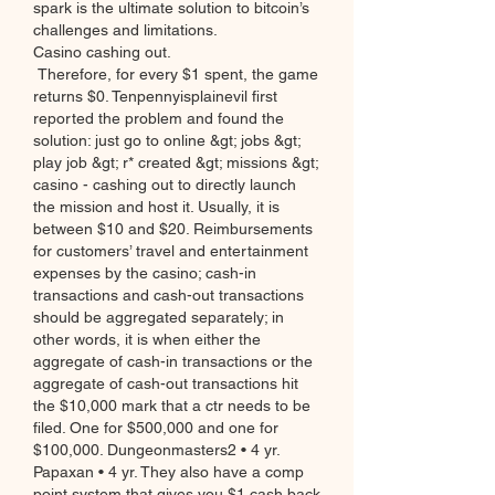
spark is the ultimate solution to bitcoin’s 
challenges and limitations. 
Casino cashing out.
 Therefore, for every $1 spent, the game 
returns $0. Tenpennyisplainevil first 
reported the problem and found the 
solution: just go to online &gt; jobs &gt; 
play job &gt; r* created &gt; missions &gt; 
casino - cashing out to directly launch 
the mission and host it. Usually, it is 
between $10 and $20. Reimbursements 
for customers’ travel and entertainment 
expenses by the casino; cash-in 
transactions and cash-out transactions 
should be aggregated separately; in 
other words, it is when either the 
aggregate of cash-in transactions or the 
aggregate of cash-out transactions hit 
the $10,000 mark that a ctr needs to be 
filed. One for $500,000 and one for 
$100,000. Dungeonmasters2 • 4 yr. 
Papaxan • 4 yr. They also have a comp 
point system that gives you $1 cash back 