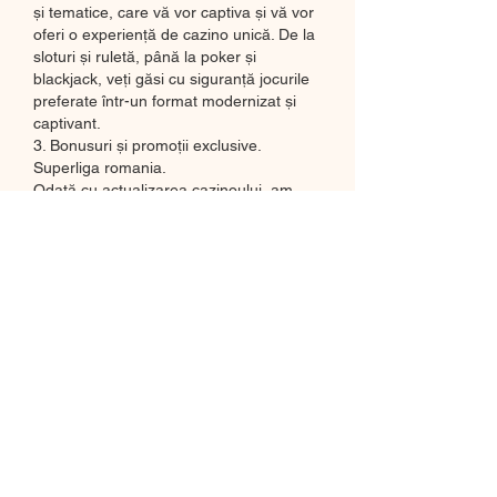
și tematice, care vă vor captiva și vă vor 
oferi o experiență de cazino unică. De la 
sloturi și ruletă, până la poker și 
blackjack, veți găsi cu siguranță jocurile 
preferate într-un format modernizat și 
captivant.
3. Bonusuri și promoții exclusive. 
Superliga romania.
Odată cu actualizarea cazinoului, am 
pregătit și numeroase bonusuri și 
promoții exclusive pentru jucătorii noștri 
fideli. Veți avea oportunitatea de a 
câștiga rotiri gratuite, bonusuri la 
depunere și multe alte surprize care vă 
vor spori șansele de câștig.
4. Platformă mobilă prietenoasă. 
Senatorbet pariuri sportive.
Actualizarea cazinoului vine însoțită de o 
platformă mobilă prietenoasă, care vă va 
permite să vă bucurați de jocurile 
preferate de pe orice dispozitiv, 
indiferent de locație. Acum veți putea 