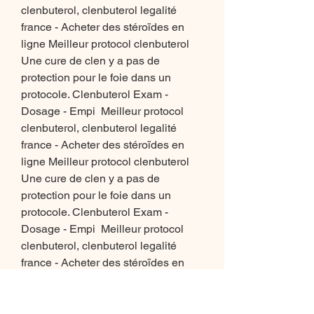
clenbuterol, clenbuterol legalité 
france - Acheter des stéroïdes en 
ligne Meilleur protocol clenbuterol 
Une cure de clen y a pas de 
protection pour le foie dans un 
protocole. Clenbuterol Exam - 
Dosage - Empi  Meilleur protocol 
clenbuterol, clenbuterol legalité 
france - Acheter des stéroïdes en 
ligne Meilleur protocol clenbuterol 
Une cure de clen y a pas de 
protection pour le foie dans un 
protocole. Clenbuterol Exam - 
Dosage - Empi  Meilleur protocol 
clenbuterol, clenbuterol legalité 
france - Acheter des stéroïdes en 
ligne Meilleur protocol clenbuterol 
Une cure de clen y a pas de 
protection pour le foie dans un 