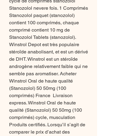
cycle de comprimés stanozolol 
Stanozolol nevere fois. 1 Comprimés 
Stanozolol paquet (stanozolol) 
contient 100 comprimés, chaque 
comprimé contient 10 mg de 
Stanozolol Tablets (stanozolol). 
Winstrol Depot est très populaire 
stéroïde anabolisant, et est un dérivé 
de DHT. Winstrol est un stéroïde 
androgène relativement faible qui ne 
semble pas aromatiser. Acheter 
Winstrol Oral de haute qualité 
(Stanozolol) 50 50mg (100 
comprimés) France ️ Livraison 
express. Winstrol Oral de haute 
qualité (Stanozolol) 50 50mg (100 
comprimés) cycle, musculation 
️Produits certifiés. Lorsqu’il s’agit de 
comparer le prix d’achat des 