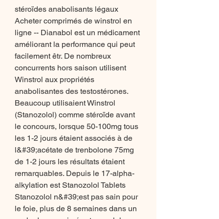
stéroïdes anabolisants légaux 
Acheter comprimés de winstrol en 
ligne -- Dianabol est un médicament 
améliorant la performance qui peut 
facilement êtr. De nombreux 
concurrents hors saison utilisent 
Winstrol aux propriétés 
anabolisantes des testostérones. 
Beaucoup utilisaient Winstrol 
(Stanozolol) comme stéroïde avant 
le concours, lorsque 50-100mg tous 
les 1-2 jours étaient associés à de 
l&#39;acétate de trenbolone 75mg 
de 1-2 jours les résultats étaient 
remarquables. Depuis le 17-alpha-
alkylation est Stanozolol Tablets 
Stanozolol n&#39;est pas sain pour 
le foie, plus de 8 semaines dans un 