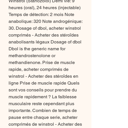
Winstrol (Stanozolol) Demi vie: 9 
heures (oral), 24 heures (injectable) 
Temps de détection: 2 mois Note 
anabolique: 320 Note androgénique: 
30. Dosage of dbol, acheter winstrol 
comprimés - Acheter des stéroïdes 
anabolisants légaux Dosage of dbol 
Dbol is the generic name for 
methandrostenolone or 
methandienone. Prise de muscle 
rapide, acheter comprimés de 
winstrol - Acheter des stéroïdes en 
ligne Prise de muscle rapide Quels 
sont vos conseils pour prendre du 
muscle rapidement ? La faiblesse 
musculaire reste cependant plus 
importante. Combien de temps de 
pause entre chaque serie, acheter 
comprimés de winstrol - Acheter des 