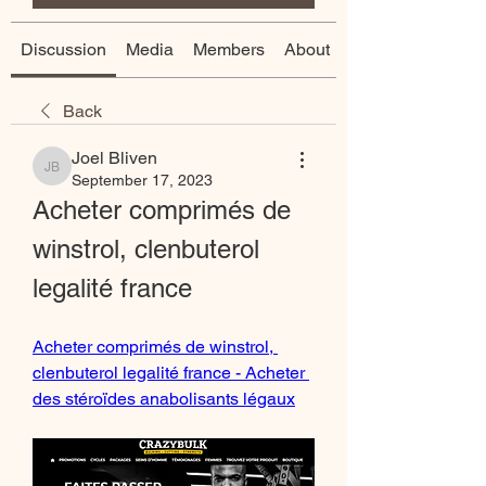
Discussion
Media
Members
About
Back
Joel Bliven
Joel Bliven
September 17, 2023
Acheter comprimés de 
winstrol, clenbuterol 
legalité france
Acheter comprimés de winstrol, 
clenbuterol legalité france - Acheter 
des stéroïdes anabolisants légaux