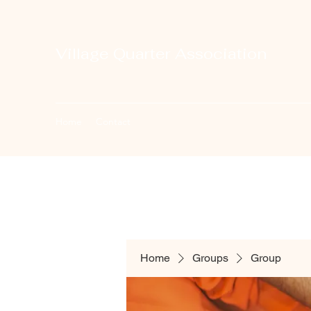
Village Quarter Association
Home
Contact
Home
Groups
Group