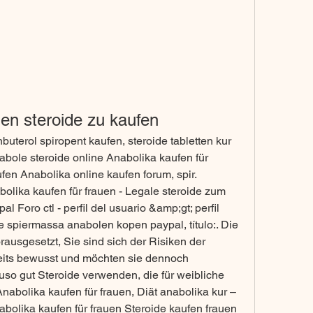
uen steroide zu kaufen
buterol spiropent kaufen, steroide tabletten kur 
abole steroide online Anabolika kaufen für 
fen Anabolika online kaufen forum, spir. 
olika kaufen für frauen - Legale steroide zum 
 Foro ctl - perfil del usuario &amp;gt; perfil 
 spiermassa anabolen kopen paypal, título:. Die 
rausgesetzt, Sie sind sich der Risiken der 
its bewusst und möchten sie dennoch 
so gut Steroide verwenden, die für weibliche 
nabolika kaufen für frauen, Diät anabolika kur – 
bolika kaufen für frauen Steroide kaufen frauen 