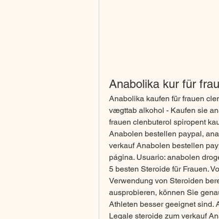
Anabolika kur für fra
Anabolika kaufen für frauen clen
vægttab alkohol - Kaufen sie an
frauen clenbuterol spiropent kau
Anabolen bestellen paypal, anab
verkauf Anabolen bestellen paypal
página. Usuario: anabolen droge
5 besten Steroide für Frauen. Vo
Verwendung von Steroiden bere
ausprobieren, können Sie genau
Athleten besser geeignet sind. A
Legale steroide zum verkauf Ana