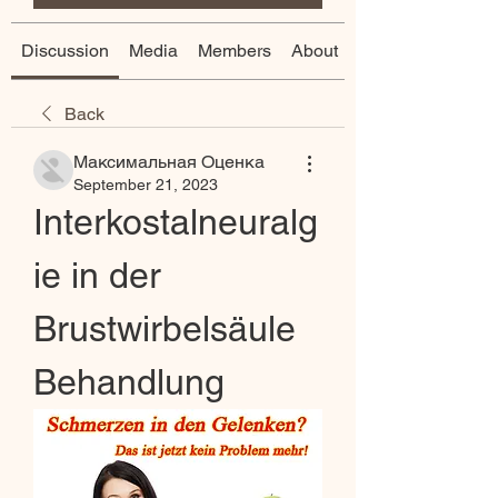
Discussion
Media
Members
About
Back
Максимальная Оценка
September 21, 2023
Interkostalneuralg
ie in der 
Brustwirbelsäule 
Behandlung