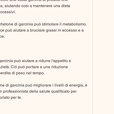
ia, aiutando così a mantenere una dieta 
eccessivi.
hetone di garcinia può stimolare il metabolismo, 
e può aiutare a bruciare grassi in eccesso e a 
ce.
garcinia può aiutare a ridurre l'appetito e 
ietà. Ciò può portare a una riduzione 
perdita di peso nel tempo.
e di garcinia può migliorare i livelli di energia, è 
professionista della salute qualificato per 
riato per te.