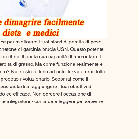
 per migliorare i tuoi sforzi di perdita di peso, 
l chetone di garcinia brucia USN. Questo potente 
ione di molti per la sua capacità di aumentare il 
rdita di grasso. Ma come funziona realmente e 
ire? Nel nostro ultimo articolo, ti sveleremo tutto 
rodotto rivoluzionario. Scoprirai come il 
ò aiutarti a raggiungere i tuoi obiettivi di 
do ed efficace. Non perdere l'occasione di 
nte integratore - continua a leggere per saperne 