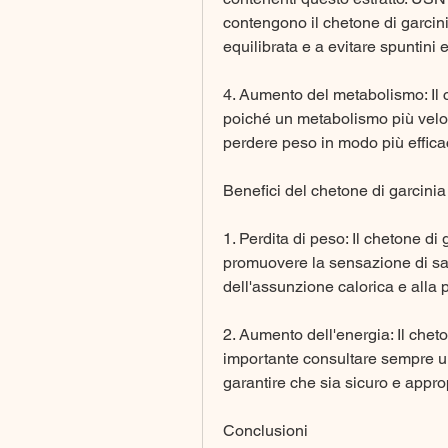
contengono il chetone di garcin
equilibrata e a evitare spuntini 
4. Aumento del metabolismo: Il c
poiché un metabolismo più veloc
perdere peso in modo più effica
Benefici del chetone di garcinia
1. Perdita di peso: Il chetone di 
promuovere la sensazione di saz
dell'assunzione calorica e alla 
2. Aumento dell'energia: Il cheton
importante consultare sempre un 
garantire che sia sicuro e approp
Conclusioni