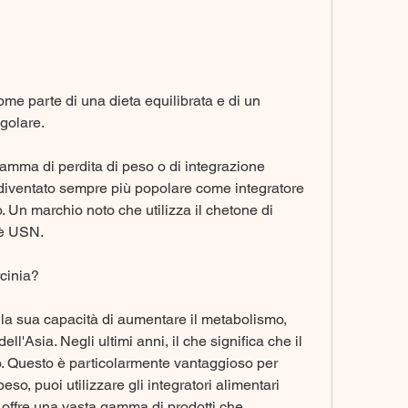
golare.
ramma di perdita di peso o di integrazione 
diventato sempre più popolare come integratore 
. Un marchio noto che utilizza il chetone di 
 è USN.
cinia?
r la sua capacità di aumentare il metabolismo, 
dell'Asia. Negli ultimi anni, il che significa che il 
o. Questo è particolarmente vantaggioso per 
o, puoi utilizzare gli integratori alimentari 
offre una vasta gamma di prodotti che 