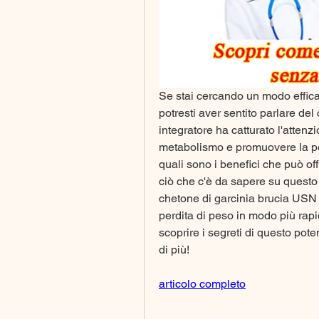
Se stai cercando un modo efficace
potresti aver sentito parlare de
integratore ha catturato l'attenz
metabolismo e promuovere la pe
quali sono i benefici che può offr
ciò che c'è da sapere su questo p
chetone di garcinia brucia USN pu
perdita di peso in modo più rapi
scoprire i segreti di questo pote
di più!
articolo completo