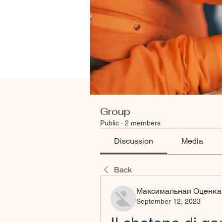
Group
Public
·
2 members
Discussion
Media
Back
Максимальная Оценка
September 12, 2023