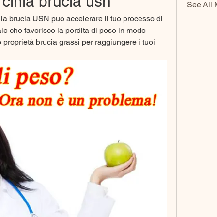
rcinia brucia usn
See All 
ia brucia USN può accelerare il tuo processo di 
le che favorisce la perdita di peso in modo 
e proprietà brucia grassi per raggiungere i tuoi 