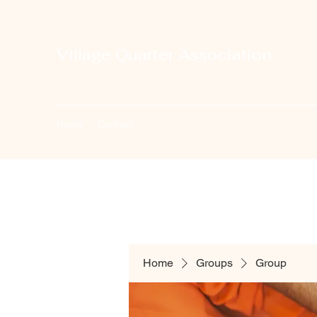
Village Quarter Association
Home
Contact
Home
Groups
Group