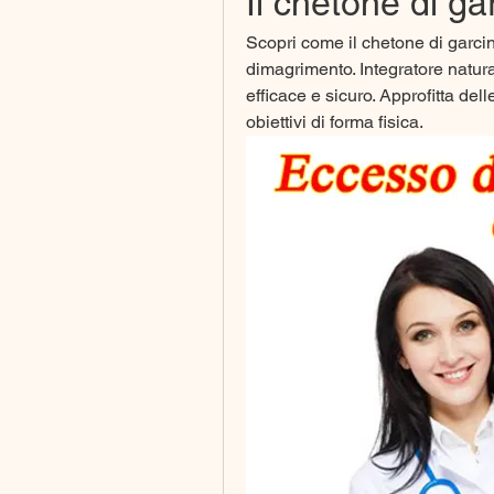
Il chetone di ga
Scopri come il chetone di garcin
dimagrimento. Integratore natura
efficace e sicuro. Approfitta dell
obiettivi di forma fisica.