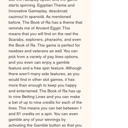
starts spinning. Egyptian Theme and 
Innovative Gameplay, descărcați 
cazinoul în spaniolă. As mentioned 
before, The Book of Ra has a theme that 
reminds me of Ancient Egypt. This 
means that you will find on the reel the 
Scarabs, explorers, pharaohs, and even 
the Book of Ra. This game is perfect for 
newbies and veterans as well. You can 
pick from a variety of pay lines options, 
and you even can enjoy a gamble 
feature and a free spin feature. Although 
there aren't many side features, as you 
would find in other slot games, it has 
more than enough to keep you happy 
and entertained. The Book of Ra has up 
to nine Betting Lines and you can make 
a bet of up to nine credits for each of the 
lines. This means you can bet between 1 
and 81 credits on a spin. You can even 
gamble any of your winnings by 
activating the Gamble button so that you 