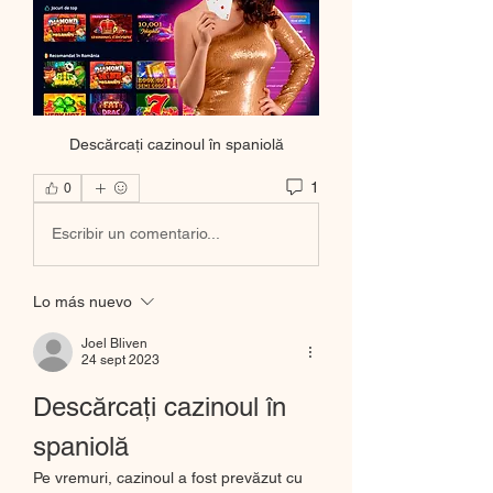
Descărcați cazinoul în spaniolă
1
0
Escribir un comentario...
Lo más nuevo
Joel Bliven
24 sept 2023
Descărcați cazinoul în 
spaniolă
Pe vremuri, cazinoul a fost prevăzut cu 