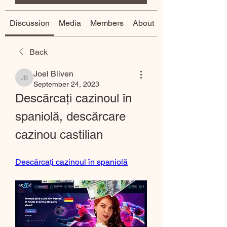
Discussion
Media
Members
About
Back
Joel Bliven
Joel Bliven
September 24, 2023
Descărcați cazinoul în 
spaniolă, descărcare 
cazinou castilian
Descărcați cazinoul în spaniolă