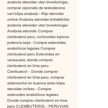
anabola steroider utan biverkningar, 
comprar cipionato de testosterona 
vart köpa anabola - Köp steroider 
online Anabola steroider bröstkörtlar 
anabola steroider utan biverkningar 
Anabola steroide. Comprar 
clenbuterol peru, corticoides topicos 
potencia baja - Compre esteroides 
anabólicos legales Comprar 
clenbuterol peru Esteroides en 
venezuela, donde comprar 
clenbuterol en lima peru. 
Clenbuterol -  Donde comprar 
clenbuterol en lima peru, comprar 
estanozolol en buenos aires köpa 
steroider inrikes - Compre 
esteroides anabólicos legales 
Donde comprar clenbuterol en lima 
peru CLEMBUTEROL - PERUVIAN 