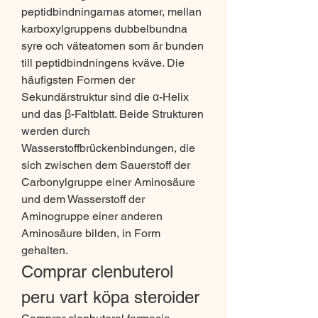
peptidbindningarnas atomer, mellan 
karboxylgruppens dubbelbundna 
syre och väteatomen som är bunden 
till peptidbindningens kväve. Die 
häufigsten Formen der 
Sekundärstruktur sind die α-Helix 
und das β-Faltblatt. Beide Strukturen 
werden durch 
Wasserstoffbrückenbindungen, die 
sich zwischen dem Sauerstoff der 
Carbonylgruppe einer Aminosäure 
und dem Wasserstoff der 
Aminogruppe einer anderen 
Aminosäure bilden, in Form 
gehalten. 
Comprar clenbuterol 
peru vart köpa steroider