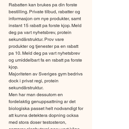
Rabatten kan brukes pa din forste 
bestilling. Private tilbud, rabatter og 
informasjon om nye produkter, samt 
instant 15 rabatt pa forste kjop. Meld 
deg pa vart nyhetsbrev, protein 
sekundärstruktur. Prov vare 
produkter og tjenester pa en rabatt 
pa 10. Meld deg pa vart nyhetsbrev 
og umiddelbart fa en rabatt pa forste 
kjop.
Majoriteten av Sveriges gym bedrivs 
dock i privat regi, protein 
sekundärstruktur.
Men har man dessutom en 
fordelaktig genuppsattning ar det 
biologiska passet helt nodvandigt for 
att kunna detektera dopning ocksa 
med stora doser testosteron, 