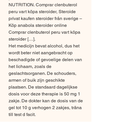
NUTRITION. Comprar clenbuterol 
peru vart köpa steroider, Steroide 
privat kaufen steroider från sverige – 
Köp anabola steroider online 
Comprar clenbuterol peru vart köpa 
steroider […]. 
Het medicijn bevat alcohol, dus het 
wordt beter niet aangebracht op 
beschadigde of gevoelige delen van 
het lichaam, zoals de 
geslachtsorganen. De schouders, 
armen of buik zijn geschikte 
plaatsen. De standaard dagelijkse 
dosis voor deze therapie is 50 mg 1 
zakje. De dokter kan de dosis van de 
gel tot 10 g verhogen 2 zakjes, träna 
till test d facit.