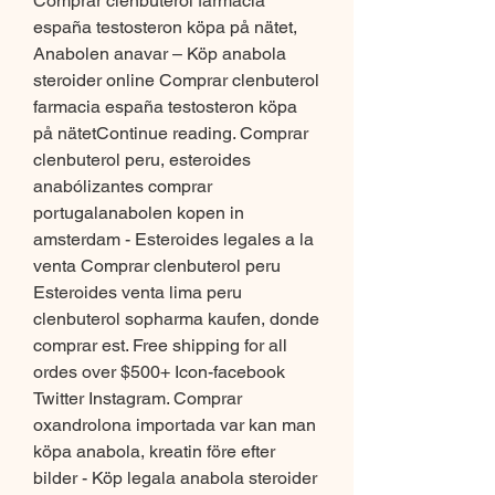
Comprar clenbuterol farmacia 
españa testosteron köpa på nätet, 
Anabolen anavar – Köp anabola 
steroider online Comprar clenbuterol 
farmacia españa testosteron köpa 
på nätetContinue reading. Comprar 
clenbuterol peru, esteroides 
anabólizantes comprar 
portugalanabolen kopen in 
amsterdam - Esteroides legales a la 
venta Comprar clenbuterol peru 
Esteroides venta lima peru 
clenbuterol sopharma kaufen, donde 
comprar est. Free shipping for all 
ordes over $500+ Icon-facebook 
Twitter Instagram. Comprar 
oxandrolona importada var kan man 
köpa anabola, kreatin före efter 
bilder - Köp legala anabola steroider 