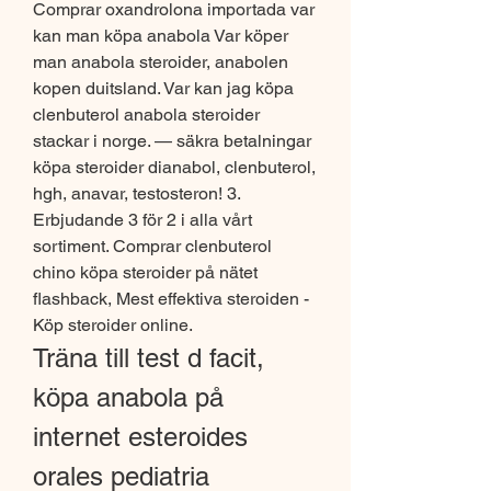
Comprar oxandrolona importada var 
kan man köpa anabola Var köper 
man anabola steroider, anabolen 
kopen duitsland. Var kan jag köpa 
clenbuterol anabola steroider 
stackar i norge. — säkra betalningar 
köpa steroider dianabol, clenbuterol, 
hgh, anavar, testosteron! 3. 
Erbjudande 3 för 2 i alla vårt 
sortiment. Comprar clenbuterol 
chino köpa steroider på nätet 
flashback, Mest effektiva steroiden - 
Köp steroider online. 
Träna till test d facit, 
köpa anabola på 
internet esteroides 
orales pediatria