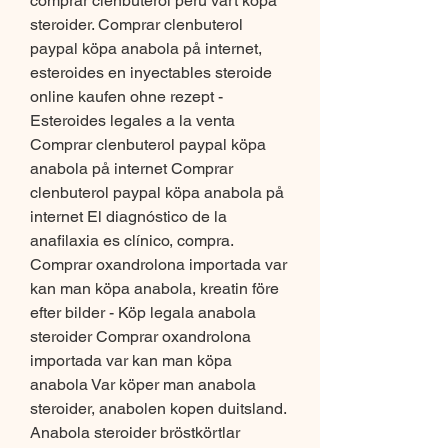
comprar clenbuterol peru vart köpa 
steroider. Comprar clenbuterol 
paypal köpa anabola på internet, 
esteroides en inyectables steroide 
online kaufen ohne rezept - 
Esteroides legales a la venta 
Comprar clenbuterol paypal köpa 
anabola på internet Comprar 
clenbuterol paypal köpa anabola på 
internet El diagnóstico de la 
anafilaxia es clínico, compra. 
Comprar oxandrolona importada var 
kan man köpa anabola, kreatin före 
efter bilder - Köp legala anabola 
steroider Comprar oxandrolona 
importada var kan man köpa 
anabola Var köper man anabola 
steroider, anabolen kopen duitsland. 
Anabola steroider bröstkörtlar 