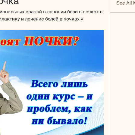
очка
See All 
ональных врачей в лечении боли в почках с 
лактику и лечение болей в почках у 