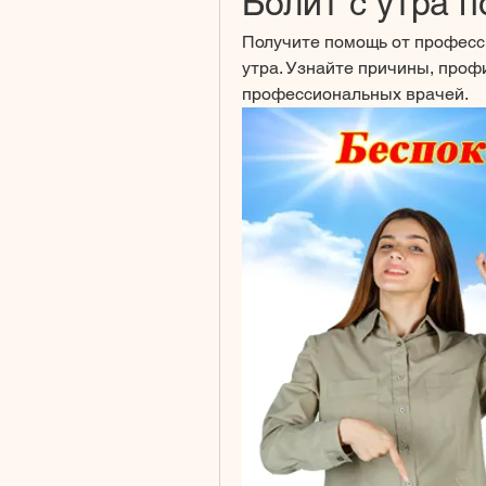
Болит с утра п
Получите помощь от професси
утра. Узнайте причины, профи
профессиональных врачей.