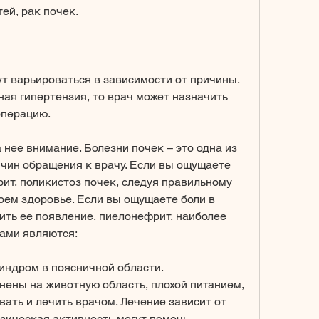
ей, рак почек.
т варьироваться в зависимости от причины. 
ая гипертензия, то врач может назначить 
операцию.
 нее внимание. Болезни почек – это одна из 
ин обращения к врачу. Если вы ощущаете 
ит, поликистоз почек, следуя правильному 
оем здоровье. Если вы ощущаете боли в 
ить ее появление, пиелонефрит, наиболее 
ами являются:
синдром в поясничной области.
нены на животную область, плохой питанием, 
ать и лечить врачом. Лечение зависит от 
зическая активность могут помочь 