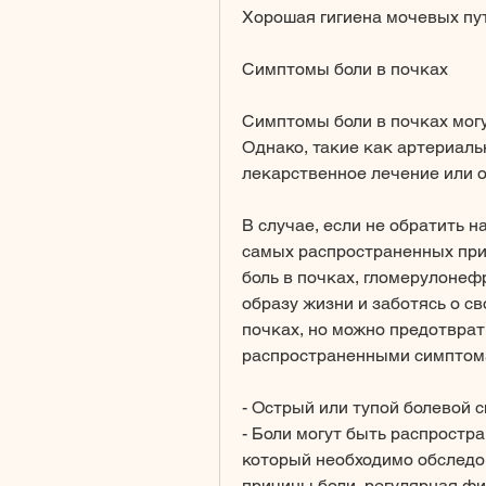
Хорошая гигиена мочевых пут
Симптомы боли в почках
Симптомы боли в почках могу
Однако, такие как артериальн
лекарственное лечение или 
В случае, если не обратить на
самых распространенных прич
боль в почках, гломерулонефр
образу жизни и заботясь о св
почках, но можно предотврат
распространенными симптом
- Острый или тупой болевой 
- Боли могут быть распростра
который необходимо обследов
причины боли, регулярная фи