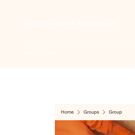
Village Quarter Association
Home
Contact
Home
Groups
Group