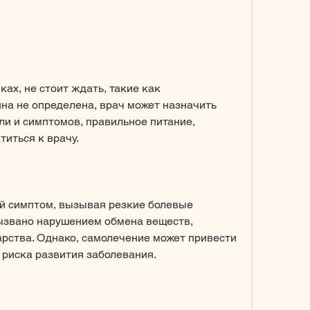
на не определена, врач может назначить 
ли и симптомов, правильное питание, 
иться к врачу.
ый симптом, вызывая резкие болевые 
ызвано нарушением обмена веществ, 
рства. Однако, самолечение может привести 
 риска развития заболевания.