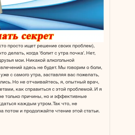
кто просто ищет решение своих проблем), 
о делать, когда 'болит с утра почка'. Нет, 
друзья мои. Никакой алкогольной 
лечений здесь не будет. Мы говорим о боли, 
уже с самого утра, заставляя вас пожелать, 
ись. Но не отчаивайтесь, я, опытный врач, 
етами, как справиться с этой проблемой. И я 
не только причины, но и эффективные 
аться каждым утром. Так что, не 
 потом и продолжайте чтение этой статьи.