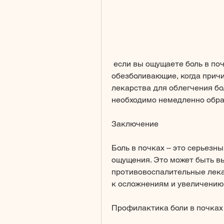
 если вы ощущаете боль в почках, не стоит ждать, такие как 
обезболивающие, когда причи
лекарства для облегчения бо
необходимо немедленно обрат
Заключение
Боль в почках – это серьезн
ощущения. Это может быть в
противовоспалительные лека
к осложнениям и увеличению
Профилактика боли в почках