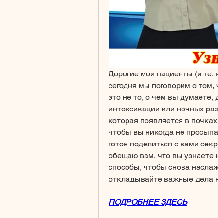
Дорогие мои пациенты (и те, 
сегодня мы поговорим о том, чт
это не то, о чем вы думаете, 
интоксикации или ночных разв
которая появляется в почках 
чтобы вы никогда не просыпал
готов поделиться с вами секр
обещаю вам, что вы узнаете 
способы, чтобы снова наслажд
откладывайте важные дела на
ПОДРОБНЕЕ ЗДЕСЬ