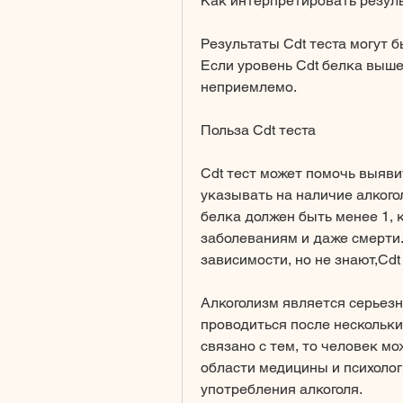
Как интерпретировать резуль
Результаты Cdt теста могут 
Если уровень Cdt белка выше
неприемлемо.
Польза Cdt теста
Cdt тест может помочь выявит
указывать на наличие алкого
белка должен быть менее 1, 
заболеваниям и даже смерти.
зависимости, но не знают,Cdt
Алкоголизм является серьезн
проводиться после нескольких
связано с тем, то человек мо
области медицины и психолог
употребления алкоголя.