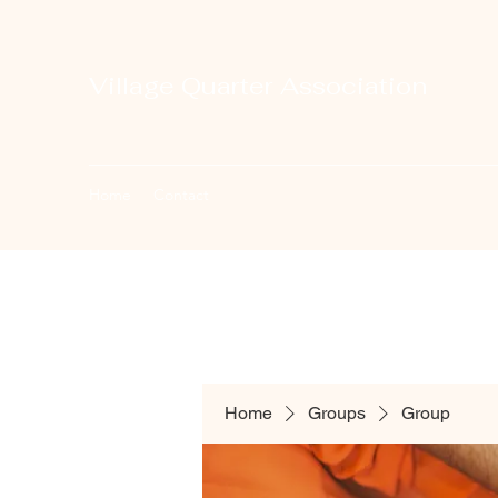
Village Quarter Association
Home
Contact
Home
Groups
Group