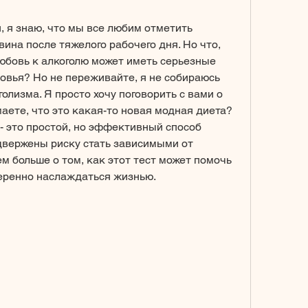
, я знаю, что мы все любим отметить 
ина после тяжелого рабочего дня. Но что, 
любовь к алкоголю может иметь серьезные 
овья? Но не переживайте, я не собираюсь 
олизма. Я просто хочу поговорить с вами о 
аете, что это какая-то новая модная диета? 
 - это простой, но эффективный способ 
двержены риску стать зависимыми от 
ем больше о том, как этот тест может помочь 
меренно наслаждаться жизнью.