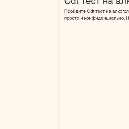
Cdt тест на ал
Пройдите Cdt тест на алкогол
просто и конфиденциально. 