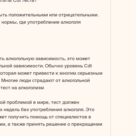
таты Cdt теста?
быть положительными или отрицательными. 
 нормы, где употребление алкоголя 
ь алкогольную зависимость, это может 
льной зависимости. Обычно уровень Cdt 
которая может привести к многим серьезным 
 Многие люди страдают от алкогольной 
 тест на алкоголизм
ой проблемой в мире, тест должен 
 недель без употребления алкоголя. Это 
жет получить помощь от специалистов в 
ии, а также принять решение о прекращении 