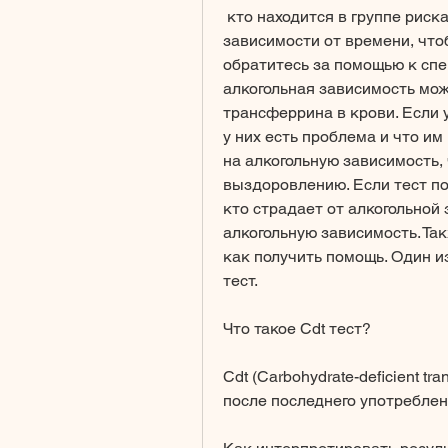
 кто находится в группе риска, что уровень Cdt белка может изменяться в 
зависимости от времени, что
обратитесь за помощью к спе
алкогольная зависимость мож
трансферрина в крови. Если у
у них есть проблема и что им
на алкогольную зависимость, 
выздоровлению. Если тест по
кто страдает от алкогольной 
алкогольную зависимость. Так
как получить помощь. Один из
тест.
Что такое Cdt тест?
Cdt (Carbohydrate-deficient tra
после последнего употреблен