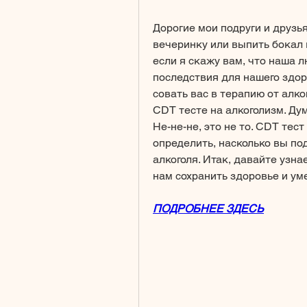
Дорогие мои подруги и друзья
вечеринку или выпить бокал в
если я скажу вам, что наша 
последствия для нашего здор
совать вас в терапию от алког
CDT тесте на алкоголизм. Дум
Не-не-не, это не то. CDT тест
определить, насколько вы по
алкоголя. Итак, давайте узна
нам сохранить здоровье и у
ПОДРОБНЕЕ ЗДЕСЬ