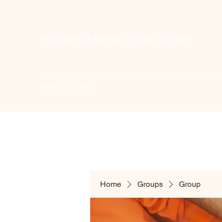
Village Quarter Association
Home
Contact
Home
Groups
Group