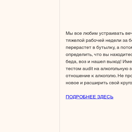
Мы все любим устраивать веч
тяжелой рабочей недели за бо
перерастет в бутылку, а пот
определить, что вы находитес
беда, воз и нашел выход! Име
тестом audit на алкогольную 
отношение к алкоголю. Не про
новое и расширить свой круго
ПОДРОБНЕЕ ЗДЕСЬ