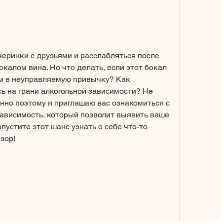
еринки с друзьями и расслабляться после 
калом вина. Но что делать, если этот бокал 
ом в неуправляемую привычку? Как 
ь на грани алкогольной зависимости? Не 
нно поэтому я приглашаю вас ознакомиться с 
зависимость, который позволит выявить ваше 
пустите этот шанс узнать о себе что-то 
зор!