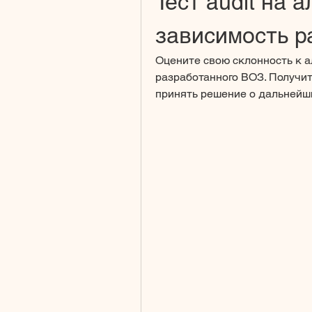
Тест audit на а
зависимость р
Оцените свою склонность к ал
разработанного ВОЗ. Получит
принять решение о дальнейш