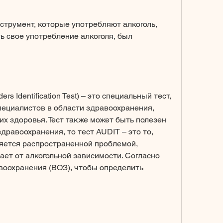
струмент, которые употребляют алкоголь, 
ь свое употребление алкоголя, был 
rs Identification Test) – это специальный тест, 
пециалистов в области здравоохранения, 
их здоровья. Тест также может быть полезен 
дравоохранения, то тест AUDIT – это то, 
яется распространенной проблемой, 
ет от алкогольной зависимости. Согласно 
оохранения (ВОЗ), чтобы определить 