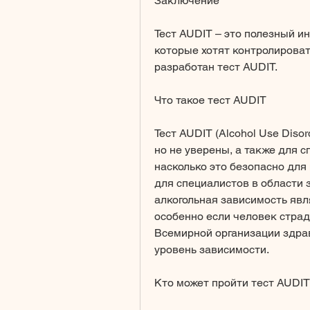
Заключение
Тест AUDIT – это полезный ин
которые хотят контролироват
разработан тест AUDIT.
Что такое тест AUDIT
Тест AUDIT (Alcohol Use Disorde
но не уверены, а также для с
насколько это безопасно для 
для специалистов в области з
алкогольная зависимость явл
особенно если человек страда
Всемирной организации здрав
уровень зависимости.
Кто может пройти тест AUDIT