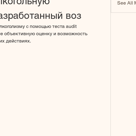
лкогольную 
See All 
азработанный воз
коголизму с помощью теста audit 
е объективную оценку и возможность 
их действиях.