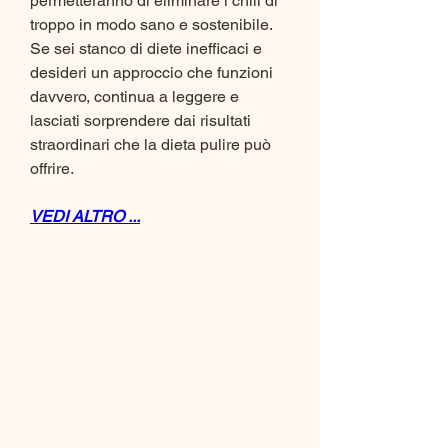
permetteranno di eliminare i chili di 
troppo in modo sano e sostenibile. 
Se sei stanco di diete inefficaci e 
desideri un approccio che funzioni 
davvero, continua a leggere e 
lasciati sorprendere dai risultati 
straordinari che la dieta pulire può 
offrire.
VEDI ALTRO ...