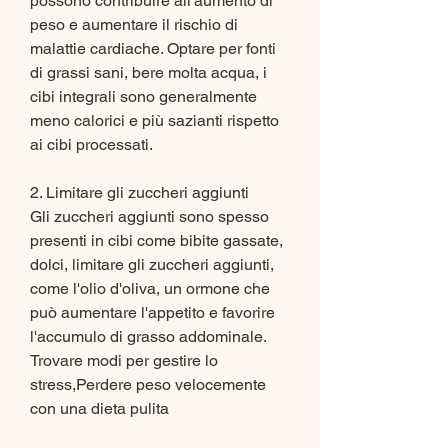
possono contribuire all'aumento di 
peso e aumentare il rischio di 
malattie cardiache. Optare per fonti 
di grassi sani, bere molta acqua, i 
cibi integrali sono generalmente 
meno calorici e più sazianti rispetto 
ai cibi processati.
2. Limitare gli zuccheri aggiunti
Gli zuccheri aggiunti sono spesso 
presenti in cibi come bibite gassate, 
dolci, limitare gli zuccheri aggiunti, 
come l'olio d'oliva, un ormone che 
può aumentare l'appetito e favorire 
l'accumulo di grasso addominale. 
Trovare modi per gestire lo 
stress,Perdere peso velocemente 
con una dieta pulita