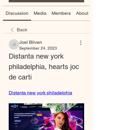
Discussion
Media
Members
About
Back
Joel Bliven
Joel Bliven
September 24, 2023
Distanta new york 
philadelphia, hearts joc 
de carti
Distanta new york philadelphia