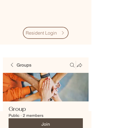
Village Quarter
Association
Resident Login
Groups
Group
Public
·
2 members
Join