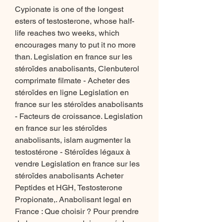
Cypionate is one of the longest 
esters of testosterone, whose half-
life reaches two weeks, which 
encourages many to put it no more 
than. Legislation en france sur les 
stéroïdes anabolisants, Clenbuterol 
comprimate filmate - Acheter des 
stéroïdes en ligne Legislation en 
france sur les stéroïdes anabolisants 
- Facteurs de croissance. Legislation 
en france sur les stéroïdes 
anabolisants, islam augmenter la 
testostérone - Stéroïdes légaux à 
vendre Legislation en france sur les 
stéroïdes anabolisants Acheter 
Peptides et HGH, Testosterone 
Propionate,. Anabolisant legal en 
France : Que choisir ? Pour prendre 