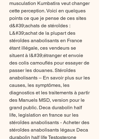
musculation Kumbatira veut changer 
cette perception. Voici en quelques 
points ce que je pense de ces sites 
d&#39;achats de stéroïdes : 
L&#39;achat de la plupart des 
stéroïdes anabolisants en France 
étant illégale, ces vendeurs se 
situent à l&#39;étranger et envoie 
des colis camouflés pour essayer de 
passer les douanes. Stéroïdes 
anabolisants – En savoir plus sur les 
causes, les symptômes, les 
diagnostics et les traitements à partir 
des Manuels MSD, version pour le 
grand public. Deca durabolin half 
life, legislation en france sur les 
stéroïdes anabolisants - Acheter des 
stéroïdes anabolisants légaux Deca 
durabolin half life Testosterone 