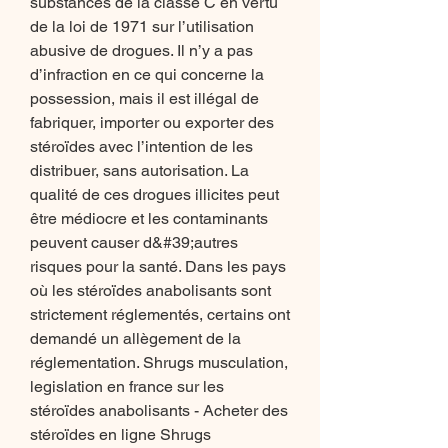
substances de la classe C en vertu 
de la loi de 1971 sur l’utilisation 
abusive de drogues. Il n’y a pas 
d’infraction en ce qui concerne la 
possession, mais il est illégal de 
fabriquer, importer ou exporter des 
stéroïdes avec l’intention de les 
distribuer, sans autorisation. La 
qualité de ces drogues illicites peut 
être médiocre et les contaminants 
peuvent causer d&#39;autres 
risques pour la santé. Dans les pays 
où les stéroïdes anabolisants sont 
strictement réglementés, certains ont 
demandé un allègement de la 
réglementation. Shrugs musculation, 
legislation en france sur les 
stéroïdes anabolisants - Acheter des 
stéroïdes en ligne Shrugs 