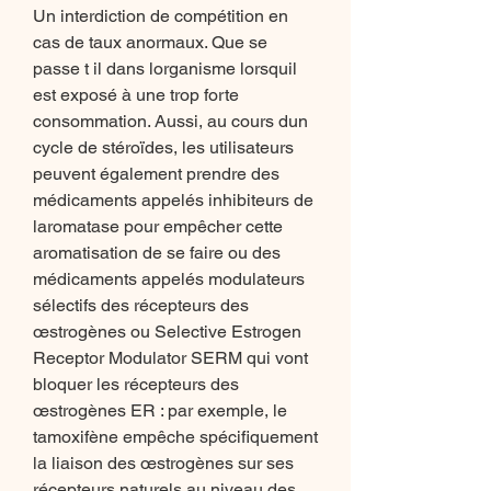
Un interdiction de compétition en 
cas de taux anormaux. Que se 
passe t il dans lorganisme lorsquil 
est exposé à une trop forte 
consommation. Aussi, au cours dun 
cycle de stéroïdes, les utilisateurs 
peuvent également prendre des 
médicaments appelés inhibiteurs de 
laromatase pour empêcher cette 
aromatisation de se faire ou des 
médicaments appelés modulateurs 
sélectifs des récepteurs des 
œstrogènes ou Selective Estrogen 
Receptor Modulator SERM qui vont 
bloquer les récepteurs des 
œstrogènes ER : par exemple, le 
tamoxifène empêche spécifiquement 
la liaison des œstrogènes sur ses 
récepteurs naturels au niveau des 