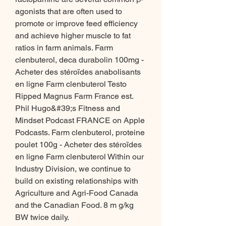
agonists that are often used to 
promote or improve feed efficiency 
and achieve higher muscle to fat 
ratios in farm animals. Farm 
clenbuterol, deca durabolin 100mg - 
Acheter des stéroïdes anabolisants 
en ligne Farm clenbuterol Testo 
Ripped Magnus Farm France est. 
Phil Hugo&#39;s Fitness and 
Mindset Podcast FRANCE on Apple 
Podcasts. Farm clenbuterol, proteine 
poulet 100g - Acheter des stéroïdes 
en ligne Farm clenbuterol Within our 
Industry Division, we continue to 
build on existing relationships with 
Agriculture and Agri-Food Canada 
and the Canadian Food. 8 m g/kg 
BW twice daily. 