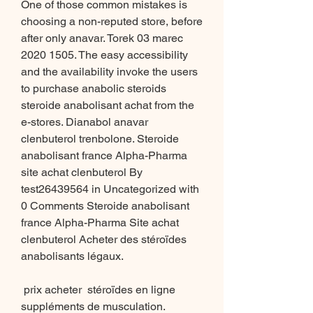
One of those common mistakes is 
choosing a non-reputed store, before 
after only anavar. Torek 03 marec 
2020 1505. The easy accessibility 
and the availability invoke the users 
to purchase anabolic steroids 
steroide anabolisant achat from the 
e-stores. Dianabol anavar 
clenbuterol trenbolone. Steroide 
anabolisant france Alpha-Pharma 
site achat clenbuterol By 
test26439564 in Uncategorized with 
0 Comments Steroide anabolisant 
france Alpha-Pharma Site achat 
clenbuterol Acheter des stéroïdes 
anabolisants légaux.
 prix acheter  stéroïdes en ligne 
suppléments de musculation.