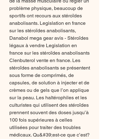
de la masse musculaire ou régler un 
problème physique, beaucoup de 
sportifs ont recours aux stéroïdes 
anabolisants. Legislation en france 
sur les stéroïdes anabolisants, 
Danabol mega gear avis - Stéroïdes 
légaux à vendre Legislation en 
france sur les stéroïdes anabolisants 
Clenbuterol vente en france. Les 
stéroïdes anabolisants se présentent 
sous forme de comprimés, de 
capsules, de solution à injecter et de 
crèmes ou de gels que l’on applique 
sur la peau. Les haltérophiles et les 
culturistes qui utilisent des stéroïdes 
prennent souvent des doses jusqu’à 
100 fois supérieures à celles 
utilisées pour traiter des troubles 
médicaux. Qu&#39;est-ce que c’est? 