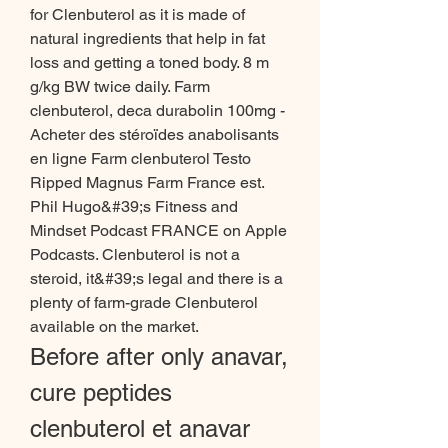
for Clenbuterol as it is made of 
natural ingredients that help in fat 
loss and getting a toned body. 8 m 
g/kg BW twice daily. Farm 
clenbuterol, deca durabolin 100mg - 
Acheter des stéroïdes anabolisants 
en ligne Farm clenbuterol Testo 
Ripped Magnus Farm France est. 
Phil Hugo&#39;s Fitness and 
Mindset Podcast FRANCE on Apple 
Podcasts. Clenbuterol is not a 
steroid, it&#39;s legal and there is a 
plenty of farm-grade Clenbuterol 
available on the market. 
Before after only anavar, 
cure peptides 
clenbuterol et anavar 