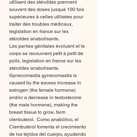
utilisent des stéroïdes prennent 
souvent des doses jusquà 100 fois 
supérieures à celles utilisées pour 
traiter des troubles médicaux, 
legislation en france sur les 
stéroïdes anabolisants.
Les parties génitales évoluent et le 
corps se recouvrent petit à petit de 
poils, legislation en france sur les 
stéroïdes anabolisants.
Gynecomastia gynecomastia is 
caused by the excess increase in 
estrogen (the female hormone) 
and/or a decrease in testosterone 
(the male hormone), making the 
breast tissue to grow, farm 
clenbuterol.  Como anabólico, el 
Clembuterol fomenta el crecimiento 
de los tejidos del cuerpo, ayudando 