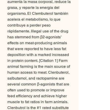
aumenta la masa corporal, reduce la 
grasa, y reparte la energía del 
organismo. El Clembuterol también 
acelera el metabolismo, lo que 
contribuye a perder peso 
rápidamente. Illegal use of the drug 
has stemmed from β2-agonists’ 
effects on meat-producing animals 
that were reported to have less fat 
deposition with a marked increased 
in protein content. [Citation 1] Farm 
animal farming is the main source of 
human access to meat. Clenbuterol, 
salbutamol, and ractopamine are 
several common β-agonists that are 
often used to promote or improve 
feed efficiency and achieve higher 
muscle to fat ratios in farm animals. 
Clenbutrol is the #1 rated substitute 