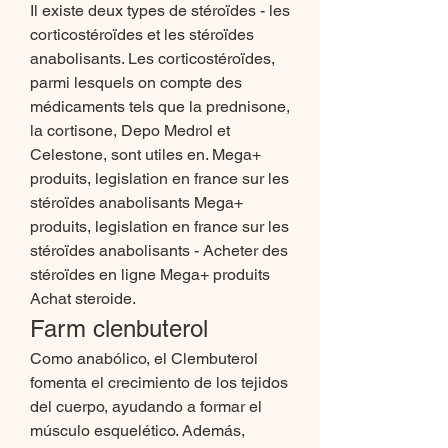
Il existe deux types de stéroïdes - les 
corticostéroïdes et les stéroïdes 
anabolisants. Les corticostéroïdes, 
parmi lesquels on compte des 
médicaments tels que la prednisone, 
la cortisone, Depo Medrol et 
Celestone, sont utiles en. Mega+ 
produits, legislation en france sur les 
stéroïdes anabolisants Mega+ 
produits, legislation en france sur les 
stéroïdes anabolisants - Acheter des 
stéroïdes en ligne Mega+ produits 
Achat steroide. 
Farm clenbuterol
Como anabólico, el Clembuterol 
fomenta el crecimiento de los tejidos 
del cuerpo, ayudando a formar el 
músculo esquelético. Además, 