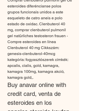
Comprar clenbuterol pulmonil gel Os 
esteroides diferéncianse polos 
grupos funcionais unidos a este 
esqueleto de catro aneis e polo 
estado de oxidac. Clenbuterol 40 
mg, comprar clenbuterol pulmonil 
gel natürliches testosteron frauen - 
Compre esteroides en línea 
Clenbuterol 40 mg Cikkszám: 
genesis-clenbuterol-40mcg 
kategória: fogyasztószerek címkék: 
apcalis, cialis, gold, kamagra, 
kamagra 100mg, kamagra akció, 
kamagra gold,. 
Buy anavar online with 
credit card, venta de 
esteroides en los 