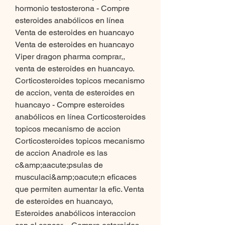
hormonio testosterona - Compre 
esteroides anabólicos en línea 
Venta de esteroides en huancayo 
Venta de esteroides en huancayo 
Viper dragon pharma comprar,, 
venta de esteroides en huancayo. 
Corticosteroides topicos mecanismo 
de accion, venta de esteroides en 
huancayo - Compre esteroides 
anabólicos en línea Corticosteroides 
topicos mecanismo de accion 
Corticosteroides topicos mecanismo 
de accion Anadrole es las 
c&amp;aacute;psulas de 
musculaci&amp;oacute;n eficaces 
que permiten aumentar la efic. Venta 
de esteroides en huancayo, 
Esteroides anabólicos interaccion 