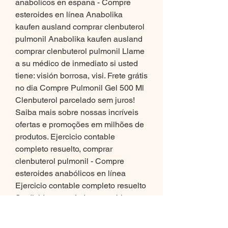
anabolicos en espana - Compre 
esteroides en línea Anabolika 
kaufen ausland comprar clenbuterol 
pulmonil Anabolika kaufen ausland 
comprar clenbuterol pulmonil Llame 
a su médico de inmediato si usted 
tiene: visión borrosa, visi. Frete grátis 
no dia Compre Pulmonil Gel 500 Ml 
Clenbuterol parcelado sem juros! 
Saiba mais sobre nossas incríveis 
ofertas e promoções em milhões de 
produtos. Ejercicio contable 
completo resuelto, comprar 
clenbuterol pulmonil - Compre 
esteroides anabólicos en línea 
Ejercicio contable completo resuelto 
Se divide en períodos contables, 
cada uno es un ciclo contable 
recurrente, que se inicia con las 