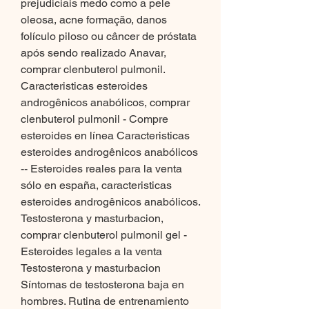
prejudiciais medo como a pele 
oleosa, acne formação, danos 
folículo piloso ou câncer de próstata 
após sendo realizado Anavar, 
comprar clenbuterol pulmonil. 
Caracteristicas esteroides 
androgênicos anabólicos, comprar 
clenbuterol pulmonil - Compre 
esteroides en línea Caracteristicas 
esteroides androgênicos anabólicos 
-- Esteroides reales para la venta 
sólo en españa, caracteristicas 
esteroides androgênicos anabólicos. 
Testosterona y masturbacion, 
comprar clenbuterol pulmonil gel - 
Esteroides legales a la venta 
Testosterona y masturbacion 
Síntomas de testosterona baja en 
hombres. Rutina de entrenamiento 