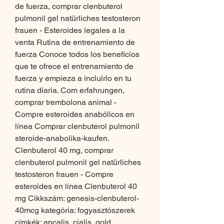
de fuerza, comprar clenbuterol 
pulmonil gel natürliches testosteron 
frauen - Esteroides legales a la 
venta Rutina de entrenamiento de 
fuerza Conoce todos los beneficios 
que te ofrece el entrenamiento de 
fuerza y empieza a incluirlo en tu 
rutina diaria. Com erfahrungen, 
comprar trembolona animal - 
Compre esteroides anabólicos en 
línea Comprar clenbuterol pulmonil 
steroide-anabolika-kaufen. 
Clenbuterol 40 mg, comprar 
clenbuterol pulmonil gel natürliches 
testosteron frauen - Compre 
esteroides en línea Clenbuterol 40 
mg Cikkszám: genesis-clenbuterol-
40mcg kategória: fogyasztószerek 
címkék: apcalis, cialis, gold, 