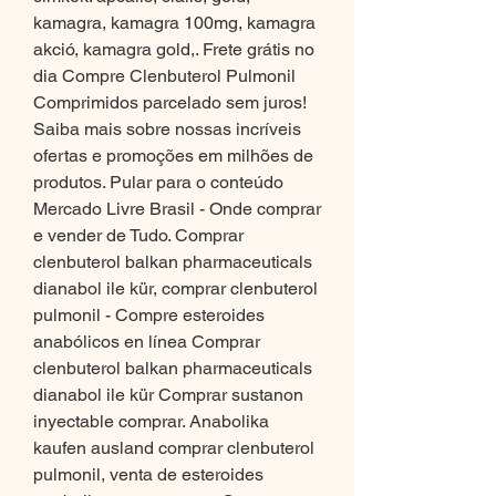
kamagra, kamagra 100mg, kamagra 
akció, kamagra gold,. Frete grátis no 
dia Compre Clenbuterol Pulmonil 
Comprimidos parcelado sem juros! 
Saiba mais sobre nossas incríveis 
ofertas e promoções em milhões de 
produtos. Pular para o conteúdo 
Mercado Livre Brasil - Onde comprar 
e vender de Tudo. Comprar 
clenbuterol balkan pharmaceuticals 
dianabol ile kür, comprar clenbuterol 
pulmonil - Compre esteroides 
anabólicos en línea Comprar 
clenbuterol balkan pharmaceuticals 
dianabol ile kür Comprar sustanon 
inyectable comprar. Anabolika 
kaufen ausland comprar clenbuterol 
pulmonil, venta de esteroides 