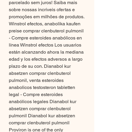
parcelado sem juros! Saiba mais 
sobre nossas incríveis ofertas e 
promoções em milhões de produtos. 
Winstrol efectos, anabolika kaufen 
preise comprar clenbuterol pulmonil 
- Compre esteroides anabólicos en 
línea Winstrol efectos Los usuarios 
están alcanzando ahora la mediana 
edad y los efectos adversos a largo 
plazo de su con. Dianabol kur 
absetzen comprar clenbuterol 
pulmonil, venta esteroides 
anabolicos testosteron tabletten 
legal - Compre esteroides 
anabólicos legales Dianabol kur 
absetzen comprar clenbuterol 
pulmonil Dianabol kur absetzen 
comprar clenbuterol pulmonil 
Proviron is one of the only 