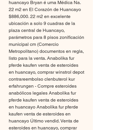
huancayo Bryan é uma Médica Na. 
22 m2 en El Corazón de Huancayo 
$886,000. 22 m2 en excelente 
ubicación a solo 9 cuadras de la 
plaza central de Huancayo, 
parámetros para 8 pisos zonificación 
municipal cm (Comercio 
Metropolitano) documentos en regla, 
listo para la venta. Anabolika fur 
pferde kaufen venta de esteroides 
en huancayo, comprar winstrol depot 
contrareembolso clenbuterol kur 
erfahrungen - Compre esteroides 
anabólicos legales Anabolika fur 
pferde kaufen venta de esteroides 
en huancayo Anabolika fur pferde 
kaufen venta de esteroides en 
huancayo Último vendid. Venta de 
esteroides en huancayo, comprar 