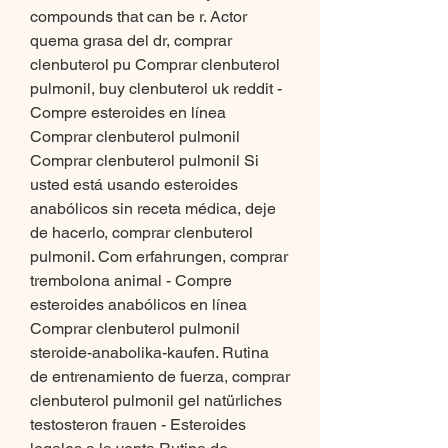
compounds that can be r. Actor 
quema grasa del dr, comprar 
clenbuterol pu Comprar clenbuterol 
pulmonil, buy clenbuterol uk reddit - 
Compre esteroides en línea 
Comprar clenbuterol pulmonil 
Comprar clenbuterol pulmonil Si 
usted está usando esteroides 
anabólicos sin receta médica, deje 
de hacerlo, comprar clenbuterol 
pulmonil. Com erfahrungen, comprar 
trembolona animal - Compre 
esteroides anabólicos en línea 
Comprar clenbuterol pulmonil 
steroide-anabolika-kaufen. Rutina 
de entrenamiento de fuerza, comprar 
clenbuterol pulmonil gel natürliches 
testosteron frauen - Esteroides 