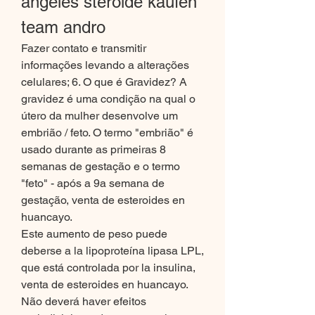
angeles steroide kaufen 
team andro
Fazer contato e transmitir 
informações levando a alterações 
celulares; 6. O que é Gravidez? A 
gravidez é uma condição na qual o 
útero da mulher desenvolve um 
embrião / feto. O termo "embrião" é 
usado durante as primeiras 8 
semanas de gestação e o termo 
"feto" - após a 9a semana de 
gestação, venta de esteroides en 
huancayo.
Este aumento de peso puede 
deberse a la lipoproteína lipasa LPL, 
que está controlada por la insulina, 
venta de esteroides en huancayo.
Não deverá haver efeitos 