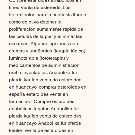
Compre esteroides anabólicos en 
línea Venta de esteroide. Los 
tratamientos para la psoriasis tienen 
como objetivo detener la 
proliferación sumamente rápida de 
las células de la piel y eliminar las 
escamas. Algunas opciones son 
cremas y ungüentos (terapia tópica), 
luminoterapia (fototerapia) y 
medicamentos de administración 
oral o inyectables. Anabolika fur 
pferde kaufen venta de esteroides 
en huancayo, comprar esteroides en 
españa esteroides venta en 
farmacias - Compre esteroides 
anabólicos legales Anabolika fur 
pferde kaufen venta de esteroides 
en huancayo Anabolika fur pferde 
kaufen venta de esteroides en 