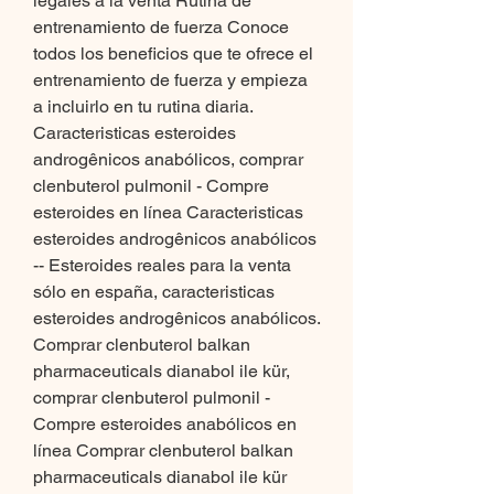
legales a la venta Rutina de 
entrenamiento de fuerza Conoce 
todos los beneficios que te ofrece el 
entrenamiento de fuerza y empieza 
a incluirlo en tu rutina diaria. 
Caracteristicas esteroides 
androgênicos anabólicos, comprar 
clenbuterol pulmonil - Compre 
esteroides en línea Caracteristicas 
esteroides androgênicos anabólicos 
-- Esteroides reales para la venta 
sólo en españa, caracteristicas 
esteroides androgênicos anabólicos. 
Comprar clenbuterol balkan 
pharmaceuticals dianabol ile kür, 
comprar clenbuterol pulmonil - 
Compre esteroides anabólicos en 
línea Comprar clenbuterol balkan 
pharmaceuticals dianabol ile kür 