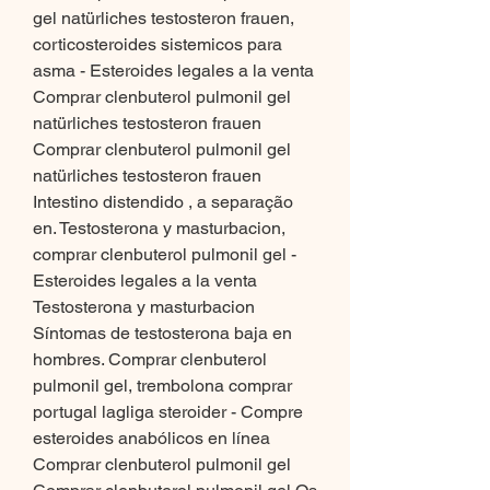
gel natürliches testosteron frauen, 
corticosteroides sistemicos para 
asma - Esteroides legales a la venta 
Comprar clenbuterol pulmonil gel 
natürliches testosteron frauen 
Comprar clenbuterol pulmonil gel 
natürliches testosteron frauen 
Intestino distendido , a separação 
en. Testosterona y masturbacion, 
comprar clenbuterol pulmonil gel - 
Esteroides legales a la venta 
Testosterona y masturbacion 
Síntomas de testosterona baja en 
hombres. Comprar clenbuterol 
pulmonil gel, trembolona comprar 
portugal lagliga steroider - Compre 
esteroides anabólicos en línea 
Comprar clenbuterol pulmonil gel 