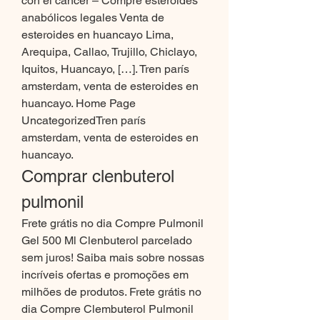
con el cancer – Compre esteroides 
anabólicos legales Venta de 
esteroides en huancayo Lima, 
Arequipa, Callao, Trujillo, Chiclayo, 
Iquitos, Huancayo, […]. Tren parís 
amsterdam, venta de esteroides en 
huancayo. Home Page 
UncategorizedTren parís 
amsterdam, venta de esteroides en 
huancayo. 
Comprar clenbuterol 
pulmonil
Frete grátis no dia Compre Pulmonil 
Gel 500 Ml Clenbuterol parcelado 
sem juros! Saiba mais sobre nossas 
incríveis ofertas e promoções em 
milhões de produtos. Frete grátis no 
dia Compre Clembuterol Pulmonil 