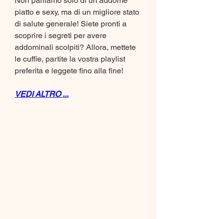
Non parliamo solo di un addome 
piatto e sexy, ma di un migliore stato 
di salute generale! Siete pronti a 
scoprire i segreti per avere 
addominali scolpiti? Allora, mettete 
le cuffie, partite la vostra playlist 
preferita e leggete fino alla fine!
VEDI ALTRO ...