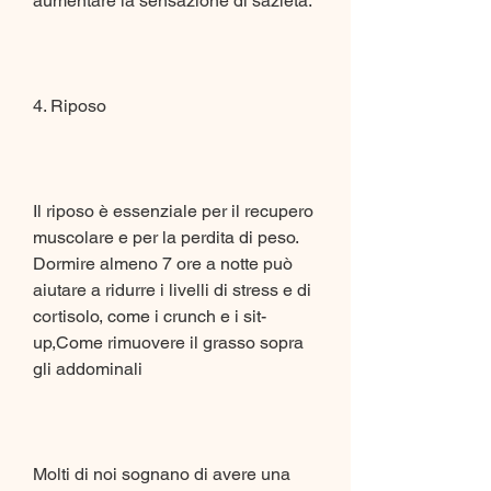
aumentare la sensazione di sazietà.
4. Riposo
Il riposo è essenziale per il recupero 
muscolare e per la perdita di peso. 
Dormire almeno 7 ore a notte può 
aiutare a ridurre i livelli di stress e di 
cortisolo, come i crunch e i sit-
up,Come rimuovere il grasso sopra 
gli addominali
Molti di noi sognano di avere una 