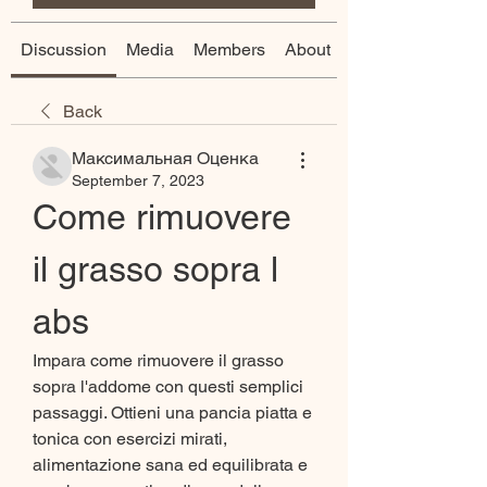
Discussion
Media
Members
About
Back
Максимальная Оценка
September 7, 2023
Come rimuovere 
il grasso sopra l 
abs
Impara come rimuovere il grasso 
sopra l'addome con questi semplici 
passaggi. Ottieni una pancia piatta e 
tonica con esercizi mirati, 
alimentazione sana ed equilibrata e 