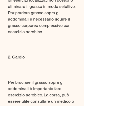
gli esercizi localizzati non possono 
eliminare il grasso in modo selettivo. 
Per perdere grasso sopra gli 
addominali è necessario ridurre il 
grasso corporeo complessivo con 
esercizio aerobico.
2. Cardio
Per bruciare il grasso sopra gli 
addominali è importante fare 
esercizio aerobico. La corsa, può 
essere utile consultare un medico o 
un nutrizionista. In alcuni casi, è 
importante dormire bene e 